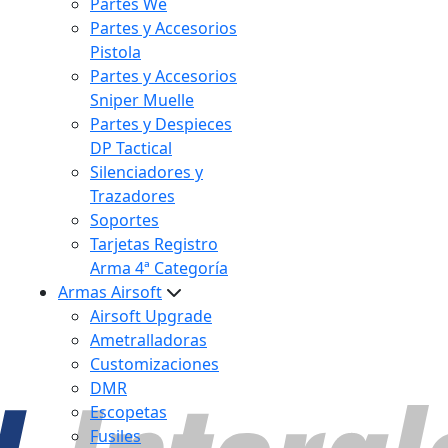
Partes We
Partes y Accesorios
Pistola
Partes y Accesorios
Sniper Muelle
Partes y Despieces
DP Tactical
Silenciadores y
Trazadores
Soportes
Tarjetas Registro
Arma 4ª Categoría
Armas Airsoft
Airsoft Upgrade
Ametralladoras
Customizaciones
DMR
Escopetas
Fusiles