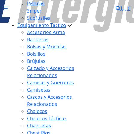
Pistolas
0
Sniper
Subfusiles
Equipamiento Táctico
Accesorios Arma
Banderas
Bolsas y Mochilas
Bolsillos
Brújulas
Calzado y Accesorios
Relacionados
Camisas y Guerreras
Camisetas
Cascos y Accesorios
Relacionados
Chalecos
Chalecos Tácticos
Chaquetas
Chest Rigs