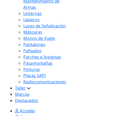
Mantenimiento de
Armas
Linternas
Llaveros
Luces de Señalización
Máscaras
Monos de Vuelo
Pantalones
Pañuelos
Parches e Insignias
Pasamontañas
Pinturas
Placas SAPI
Radiocomunicaciones
Taller
Marcas
Destacados
Acceder