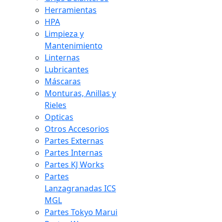
Herramientas
HPA
Limpieza y
Mantenimiento
Linternas
Lubricantes
Máscaras
Monturas, Anillas y
Rieles
Opticas
Otros Accesorios
Partes Externas
Partes Internas
Partes KJ Works
Partes
Lanzagranadas ICS
MGL
Partes Tokyo Marui