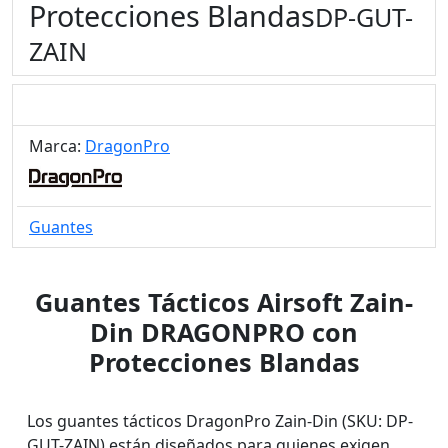
Protecciones Blandas
DP-GUT-
ZAIN
Marca:
DragonPro
Guantes
Guantes Tácticos Airsoft Zain-
Din DRAGONPRO con
Protecciones Blandas
Los guantes tácticos DragonPro Zain-Din (SKU: DP-
GUT-ZAIN) están diseñados para quienes exigen