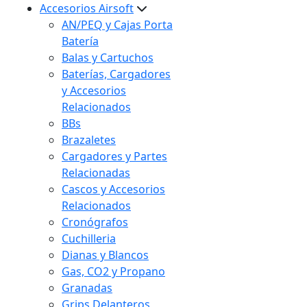
Accesorios Airsoft
AN/PEQ y Cajas Porta
Batería
Balas y Cartuchos
Baterías, Cargadores
y Accesorios
Relacionados
BBs
Brazaletes
Cargadores y Partes
Relacionadas
Cascos y Accesorios
Relacionados
Cronógrafos
Cuchilleria
Dianas y Blancos
Gas, CO2 y Propano
Granadas
Grips Delanteros