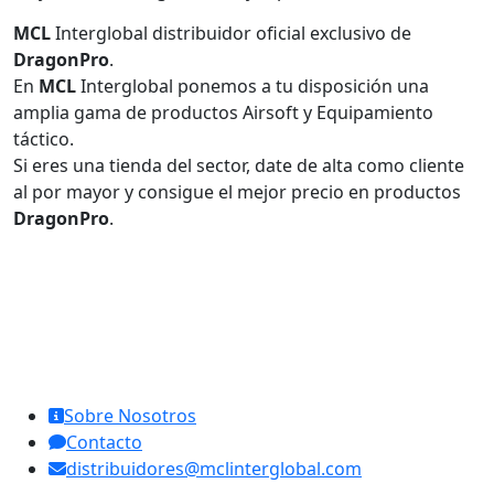
MCL
Interglobal distribuidor oficial exclusivo de
DragonPro
.
En
MCL
Interglobal ponemos a tu disposición una
amplia gama de productos Airsoft y Equipamiento
táctico.
Si eres una tienda del sector, date de alta como cliente
al por mayor y consigue el mejor precio en productos
DragonPro
.
MCL Interglobal
Sobre Nosotros
Contacto
distribuidores@mclinterglobal.com