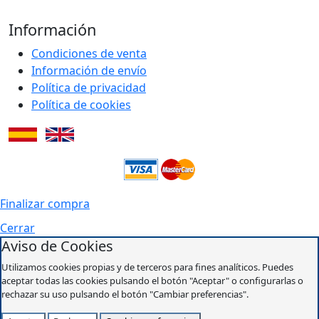
Información
Condiciones de venta
Información de envío
Política de privacidad
Política de cookies
Finalizar compra
Cerrar
Aviso de Cookies
Utilizamos cookies propias y de terceros para fines analíticos. Puedes
aceptar todas las cookies pulsando el botón "Aceptar" o configurarlas o
rechazar su uso pulsando el botón "Cambiar preferencias".