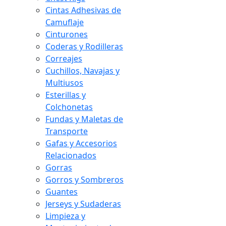
Cintas Adhesivas de
Camuflaje
Cinturones
Coderas y Rodilleras
Correajes
Cuchillos, Navajas y
Multiusos
Esterillas y
Colchonetas
Fundas y Maletas de
Transporte
Gafas y Accesorios
Relacionados
Gorras
Gorros y Sombreros
Guantes
Jerseys y Sudaderas
Limpieza y