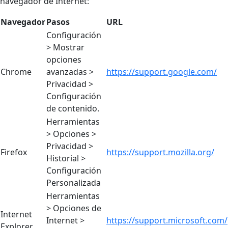
navegador de Internet:
Navegador
Pasos
URL
Configuración
> Mostrar
opciones
Chrome
avanzadas >
https://support.google.com/
Privacidad >
Configuración
de contenido.
Herramientas
> Opciones >
Privacidad >
Firefox
https://support.mozilla.org/
Historial >
Configuración
Personalizada
Herramientas
> Opciones de
Internet
Internet >
https://support.microsoft.com/
Explorer