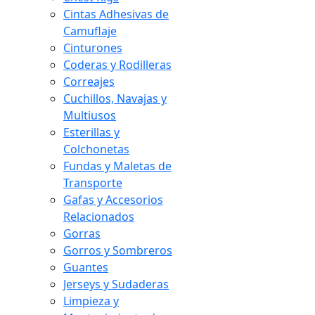
Cintas Adhesivas de
Camuflaje
Cinturones
Coderas y Rodilleras
Correajes
Cuchillos, Navajas y
Multiusos
Esterillas y
Colchonetas
Fundas y Maletas de
Transporte
Gafas y Accesorios
Relacionados
Gorras
Gorros y Sombreros
Guantes
Jerseys y Sudaderas
Limpieza y