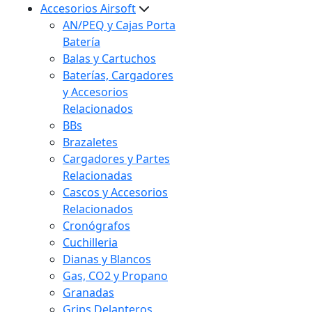
Accesorios Airsoft
AN/PEQ y Cajas Porta
Batería
Balas y Cartuchos
Baterías, Cargadores
y Accesorios
Relacionados
BBs
Brazaletes
Cargadores y Partes
Relacionadas
Cascos y Accesorios
Relacionados
Cronógrafos
Cuchilleria
Dianas y Blancos
Gas, CO2 y Propano
Granadas
Grips Delanteros