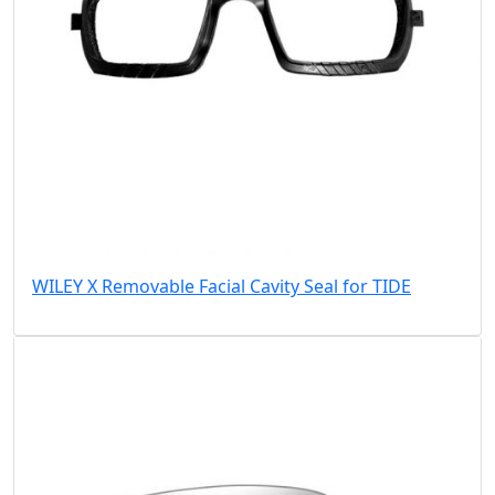
WILEY X Removable Facial Cavity Seal for TIDE