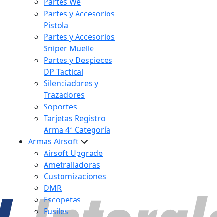
Partes We
Partes y Accesorios
Pistola
Partes y Accesorios
Sniper Muelle
Partes y Despieces
DP Tactical
Silenciadores y
Trazadores
Soportes
Tarjetas Registro
Arma 4ª Categoría
Armas Airsoft
Airsoft Upgrade
Ametralladoras
Customizaciones
DMR
Escopetas
Fusiles