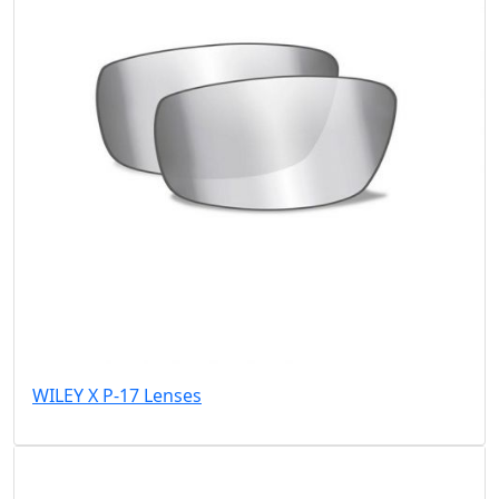
WILEY X P-17 Lenses