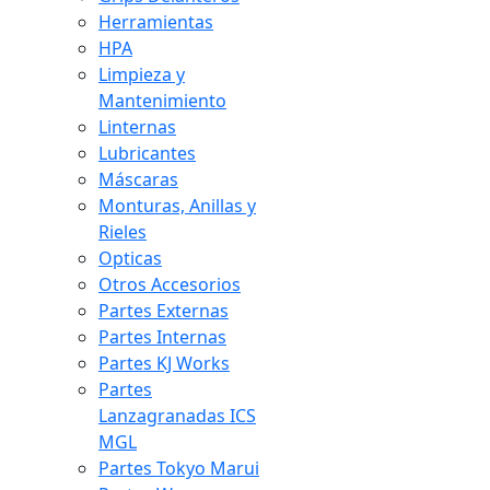
Herramientas
HPA
Limpieza y
Mantenimiento
Linternas
Lubricantes
Máscaras
Monturas, Anillas y
Rieles
Opticas
Otros Accesorios
Partes Externas
Partes Internas
Partes KJ Works
Partes
Lanzagranadas ICS
MGL
Partes Tokyo Marui