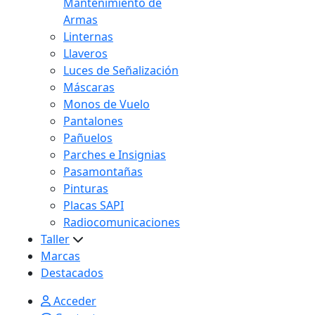
Mantenimiento de
Armas
Linternas
Llaveros
Luces de Señalización
Máscaras
Monos de Vuelo
Pantalones
Pañuelos
Parches e Insignias
Pasamontañas
Pinturas
Placas SAPI
Radiocomunicaciones
Taller
Marcas
Destacados
Acceder