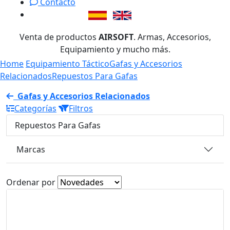
Contacto
Venta de productos
AIRSOFT
. Armas, Accesorios,
Equipamiento y mucho más.
Home
Equipamiento Táctico
Gafas y Accesorios
Relacionados
Repuestos Para Gafas
Gafas y Accesorios Relacionados
Categorías
Filtros
Repuestos Para Gafas
Marcas
Ordenar por