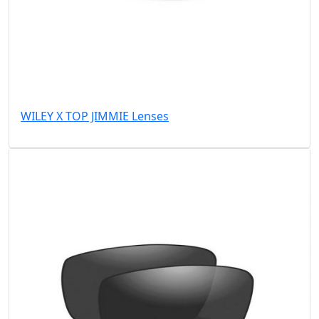
WILEY X TOP JIMMIE Lenses