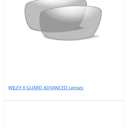
WILEY X GUARD ADVANCED Lenses