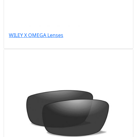
WILEY X OMEGA Lenses