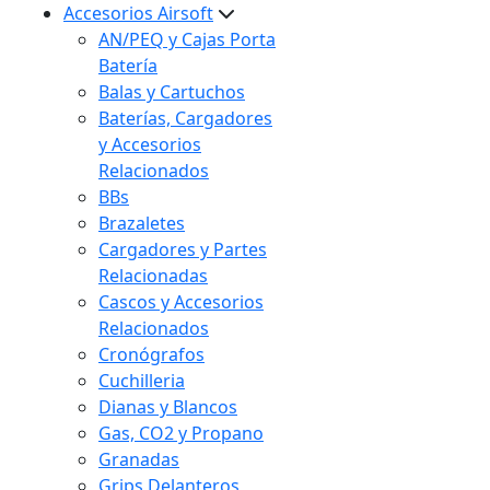
Accesorios Airsoft
AN/PEQ y Cajas Porta
Batería
Balas y Cartuchos
Baterías, Cargadores
y Accesorios
Relacionados
BBs
Brazaletes
Cargadores y Partes
Relacionadas
Cascos y Accesorios
Relacionados
Cronógrafos
Cuchilleria
Dianas y Blancos
Gas, CO2 y Propano
Granadas
Grips Delanteros