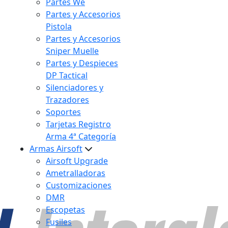
Partes We
Partes y Accesorios
Pistola
Partes y Accesorios
Sniper Muelle
Partes y Despieces
DP Tactical
Silenciadores y
Trazadores
Soportes
Tarjetas Registro
Arma 4ª Categoría
Armas Airsoft
Airsoft Upgrade
Ametralladoras
Customizaciones
DMR
Escopetas
Fusiles