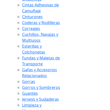
Cintas Adhesivas de
Camuflaje
Cinturones
Coderas y Rodilleras
Correajes
Cuchillos, Navajas y
Multiusos
Esterillas y
Colchonetas
Fundas y Maletas de
Transporte
Gafas y Accesorios
Relacionados
Gorras
Gorros y Sombreros
Guantes
Jerseys y Sudaderas
Limpieza y