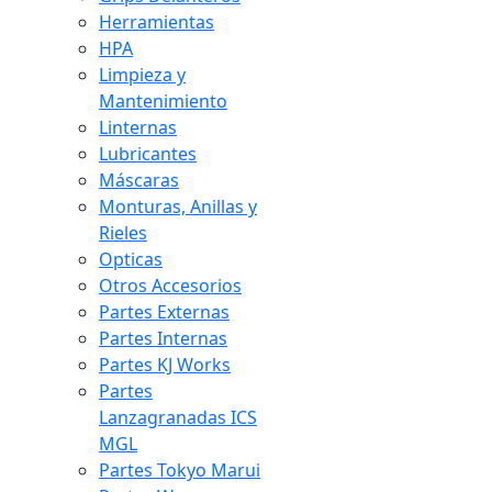
Herramientas
HPA
Limpieza y
Mantenimiento
Linternas
Lubricantes
Máscaras
Monturas, Anillas y
Rieles
Opticas
Otros Accesorios
Partes Externas
Partes Internas
Partes KJ Works
Partes
Lanzagranadas ICS
MGL
Partes Tokyo Marui