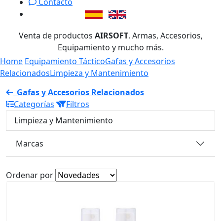
Contacto
Venta de productos
AIRSOFT
. Armas, Accesorios,
Equipamiento y mucho más.
Home
Equipamiento Táctico
Gafas y Accesorios
Relacionados
Limpieza y Mantenimiento
Gafas y Accesorios Relacionados
Categorías
Filtros
Limpieza y Mantenimiento
Marcas
Ordenar por