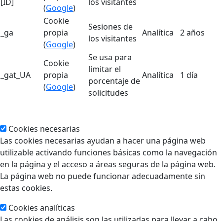
[ID]
los visitantes
(
Google
)
Cookie
Sesiones de
_ga
propia
Analítica
2 años
los visitantes
(
Google
)
Se usa para
Cookie
limitar el
_gat_UA
propia
Analítica
1 día
porcentaje de
(
Google
)
solicitudes
Cookies necesarias
Las cookies necesarias ayudan a hacer una página web
utilizable activando funciones básicas como la navegación
en la página y el acceso a áreas seguras de la página web.
La página web no puede funcionar adecuadamente sin
estas cookies.
Cookies analíticas
Las cookies de análisis son las utilizadas para llevar a cabo