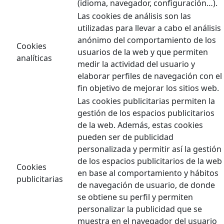
(idioma, navegador, configuración…).
Las cookies de análisis son las
utilizadas para llevar a cabo el análisis
anónimo del comportamiento de los
Cookies
usuarios de la web y que permiten
analíticas
medir la actividad del usuario y
elaborar perfiles de navegación con el
fin objetivo de mejorar los sitios web.
Las cookies publicitarias permiten la
gestión de los espacios publicitarios
de la web. Además, estas cookies
pueden ser de publicidad
personalizada y permitir así la gestión
de los espacios publicitarios de la web
Cookies
en base al comportamiento y hábitos
publicitarias
de navegación de usuario, de donde
se obtiene su perfil y permiten
personalizar la publicidad que se
muestra en el navegador del usuario