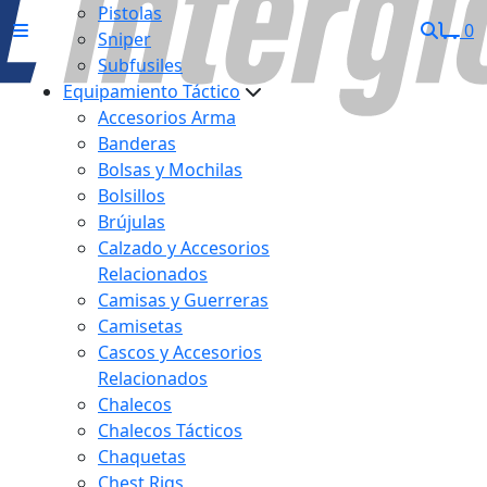
Pistolas
0
Sniper
Subfusiles
Equipamiento Táctico
Accesorios Arma
Banderas
Bolsas y Mochilas
Bolsillos
Brújulas
Calzado y Accesorios
Relacionados
Camisas y Guerreras
Camisetas
Cascos y Accesorios
Relacionados
Chalecos
Chalecos Tácticos
Chaquetas
Chest Rigs