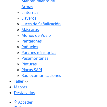
Mantenimiento de
Armas
Linternas
Llaveros
Luces de Señalización
Máscaras
Monos de Vuelo
Pantalones
Pañuelos
Parches e Insignias
Pasamontañas
Pinturas
Placas SAPI
Radiocomunicaciones
Taller
Marcas
Destacados
Acceder