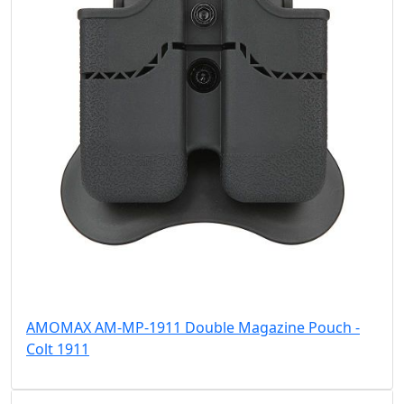
AMOMAX AM-MP-1911 Double Magazine Pouch -
Colt 1911