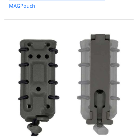
MAGPouch