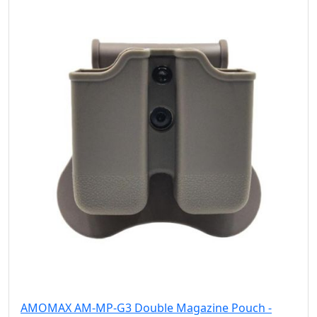
AMOMAX AM-MP-G3 Double Magazine Pouch -