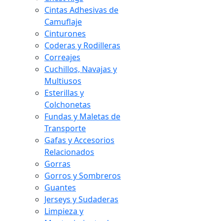
Cintas Adhesivas de
Camuflaje
Cinturones
Coderas y Rodilleras
Correajes
Cuchillos, Navajas y
Multiusos
Esterillas y
Colchonetas
Fundas y Maletas de
Transporte
Gafas y Accesorios
Relacionados
Gorras
Gorros y Sombreros
Guantes
Jerseys y Sudaderas
Limpieza y