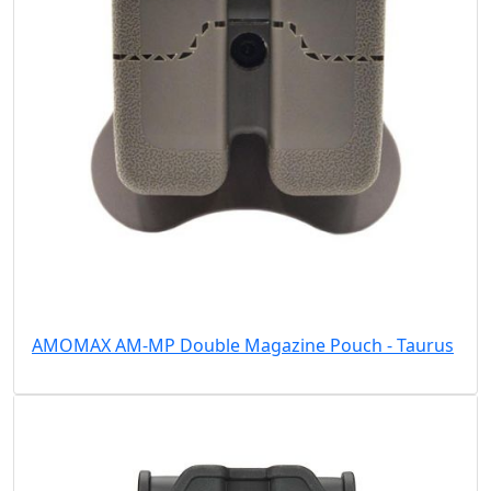
AMOMAX AM-MP Double Magazine Pouch - Taurus