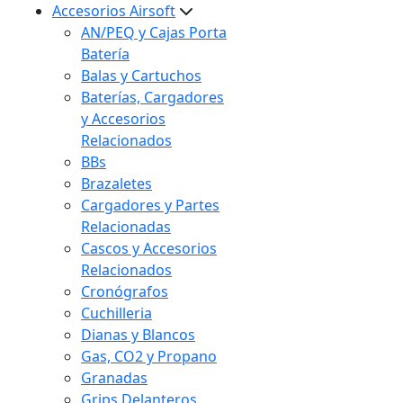
Accesorios Airsoft
AN/PEQ y Cajas Porta
Batería
Balas y Cartuchos
Baterías, Cargadores
y Accesorios
Relacionados
BBs
Brazaletes
Cargadores y Partes
Relacionadas
Cascos y Accesorios
Relacionados
Cronógrafos
Cuchilleria
Dianas y Blancos
Gas, CO2 y Propano
Granadas
Grips Delanteros