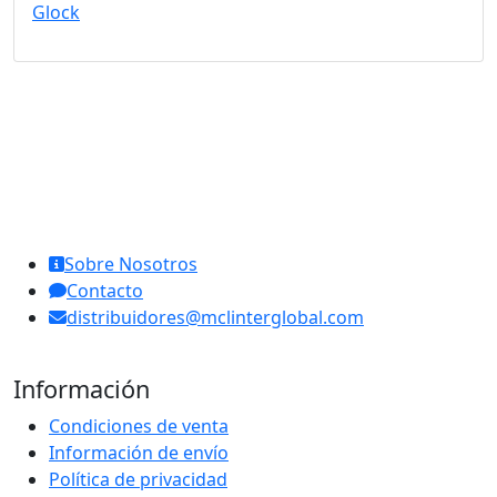
Glock
MCL Interglobal
Sobre Nosotros
Contacto
distribuidores@mclinterglobal.com
Información
Condiciones de venta
Información de envío
Política de privacidad