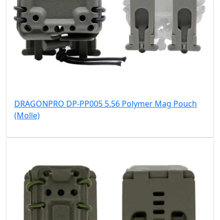
DRAGONPRO DP-PP005 5.56 Polymer Mag Pouch
(Molle)