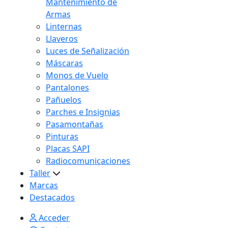
Mantenimiento de
Armas
Linternas
Llaveros
Luces de Señalización
Máscaras
Monos de Vuelo
Pantalones
Pañuelos
Parches e Insignias
Pasamontañas
Pinturas
Placas SAPI
Radiocomunicaciones
Taller
Marcas
Destacados
Acceder