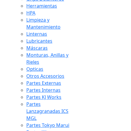
Herramientas
HPA
Limpieza y
Mantenimiento
Linternas
Lubricantes
Máscaras
Monturas, Anillas y
Rieles
Opticas
Otros Accesorios
Partes Externas
Partes Internas
Partes KJ Works
Partes
Lanzagranadas ICS
MGL
Partes Tokyo Marui