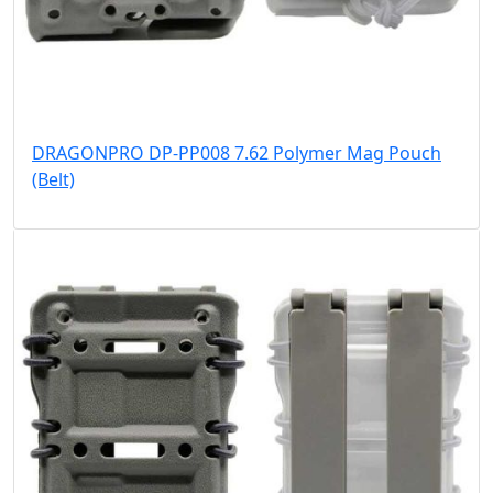
DRAGONPRO DP-PP008 7.62 Polymer Mag Pouch
(Belt)