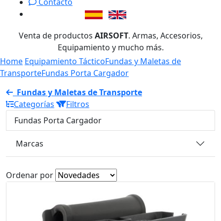
Contacto
Venta de productos
AIRSOFT
. Armas, Accesorios,
Equipamiento y mucho más.
Home
Equipamiento Táctico
Fundas y Maletas de
Transporte
Fundas Porta Cargador
Fundas y Maletas de Transporte
Categorías
Filtros
Fundas Porta Cargador
Marcas
Ordenar por