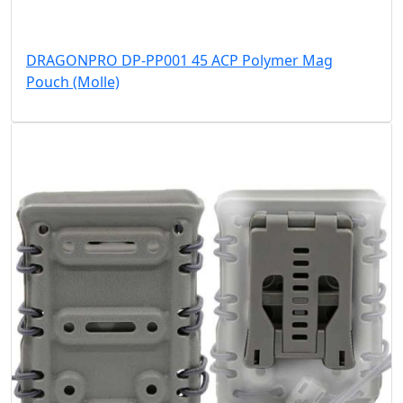
DRAGONPRO DP-PP001 45 ACP Polymer Mag
Pouch (Molle)