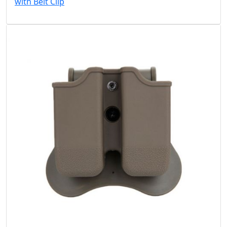
with Belt Clip