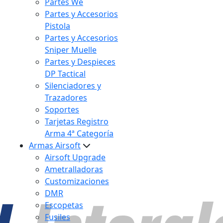
Partes We
Partes y Accesorios
Pistola
Partes y Accesorios
Sniper Muelle
Partes y Despieces
DP Tactical
Silenciadores y
Trazadores
Soportes
Tarjetas Registro
Arma 4ª Categoría
Armas Airsoft
Airsoft Upgrade
Ametralladoras
Customizaciones
DMR
Escopetas
Fusiles