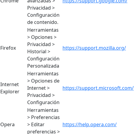
Chrome
avanzadas >
https://support.google.com/
Privacidad >
Configuración
de contenido.
Herramientas
> Opciones >
Privacidad >
Firefox
https://support.mozilla.org/
Historial >
Configuración
Personalizada
Herramientas
> Opciones de
Internet
Internet >
https://support.microsoft.com/
Explorer
Privacidad >
Configuración
Herramientas
> Preferencias
Opera
> Editar
https://help.opera.com/
preferencias >