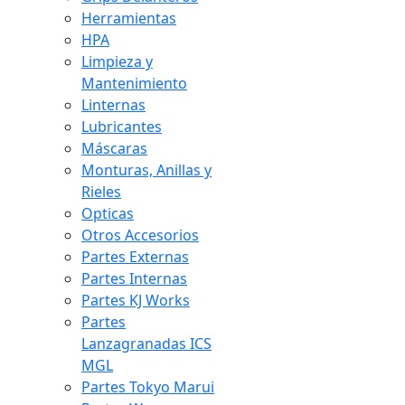
Herramientas
HPA
Limpieza y
Mantenimiento
Linternas
Lubricantes
Máscaras
Monturas, Anillas y
Rieles
Opticas
Otros Accesorios
Partes Externas
Partes Internas
Partes KJ Works
Partes
Lanzagranadas ICS
MGL
Partes Tokyo Marui