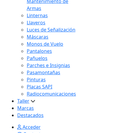
Mantenimiento de
Armas
Linternas
Llaveros
Luces de Señalización
Máscaras
Monos de Vuelo
Pantalones
Pañuelos
Parches e Insignias
Pasamontañas
Pinturas
Placas SAPI
Radiocomunicaciones
Taller
Marcas
Destacados
Acceder