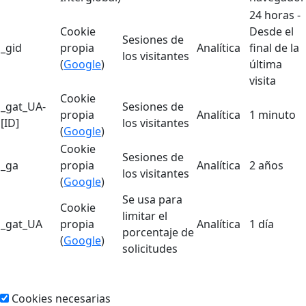
24 horas -
Cookie
Desde el
Sesiones de
_gid
propia
Analítica
final de la
los visitantes
(
Google
)
última
visita
Cookie
_gat_UA-
Sesiones de
propia
Analítica
1 minuto
[ID]
los visitantes
(
Google
)
Cookie
Sesiones de
_ga
propia
Analítica
2 años
los visitantes
(
Google
)
Se usa para
Cookie
limitar el
_gat_UA
propia
Analítica
1 día
porcentaje de
(
Google
)
solicitudes
Cookies necesarias