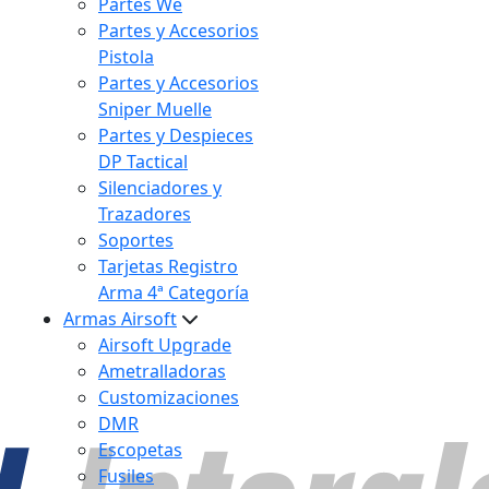
Partes We
Partes y Accesorios
Pistola
Partes y Accesorios
Sniper Muelle
Partes y Despieces
DP Tactical
Silenciadores y
Trazadores
Soportes
Tarjetas Registro
Arma 4ª Categoría
Armas Airsoft
Airsoft Upgrade
Ametralladoras
Customizaciones
DMR
Escopetas
Fusiles