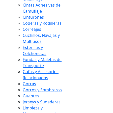
Cintas Adhesivas de
Camuflaje
Cinturones
Coderas y Rodilleras
Correajes
Cuchillos, Navajas y
Multiusos
Esterillas y
Colchonetas
Fundas y Maletas de
Transporte
Gafas y Accesorios
Relacionados
Gorras
Gorros y Sombreros
Guantes
Jerseys y Sudaderas
Limpieza y