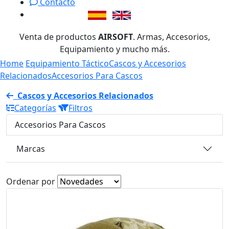
Contacto
Venta de productos
AIRSOFT
. Armas, Accesorios,
Equipamiento y mucho más.
Home
Equipamiento Táctico
Cascos y Accesorios
Relacionados
Accesorios Para Cascos
Cascos y Accesorios Relacionados
Categorías
Filtros
Accesorios Para Cascos
Marcas
Ordenar por