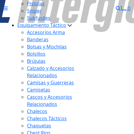
Pistolas
0
Sniper
Subfusiles
Equipamiento Táctico
Accesorios Arma
Banderas
Bolsas y Mochilas
Bolsillos
Brújulas
Calzado y Accesorios
Relacionados
Camisas y Guerreras
Camisetas
Cascos y Accesorios
Relacionados
Chalecos
Chalecos Tácticos
Chaquetas
Chest Rigs