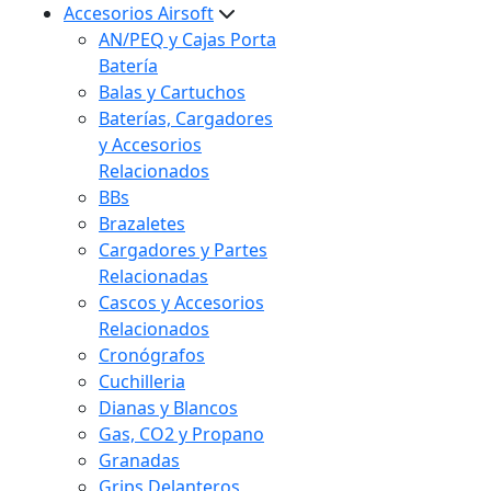
Accesorios Airsoft
AN/PEQ y Cajas Porta
Batería
Balas y Cartuchos
Baterías, Cargadores
y Accesorios
Relacionados
BBs
Brazaletes
Cargadores y Partes
Relacionadas
Cascos y Accesorios
Relacionados
Cronógrafos
Cuchilleria
Dianas y Blancos
Gas, CO2 y Propano
Granadas
Grips Delanteros