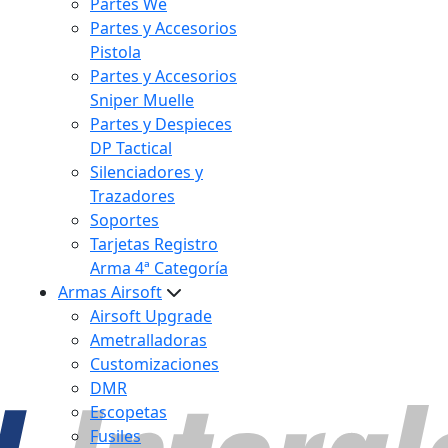
Partes We
Partes y Accesorios
Pistola
Partes y Accesorios
Sniper Muelle
Partes y Despieces
DP Tactical
Silenciadores y
Trazadores
Soportes
Tarjetas Registro
Arma 4ª Categoría
Armas Airsoft
Airsoft Upgrade
Ametralladoras
Customizaciones
DMR
Escopetas
Fusiles