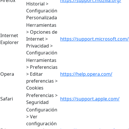
Firefox
https://support.mozilla.org/
Historial >
Configuración
Personalizada
Herramientas
> Opciones de
Internet
Internet >
https://support.microsoft.com/
Explorer
Privacidad >
Configuración
Herramientas
> Preferencias
Opera
> Editar
https://help.opera.com/
preferencias >
Cookies
Preferencias >
Safari
https://support.apple.com/
Seguridad
Configuración
> Ver
configuración