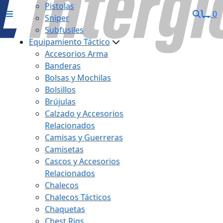
Pistolas
0
Sniper
Subfusiles
Equipamiento Táctico
Accesorios Arma
Banderas
Bolsas y Mochilas
Bolsillos
Brújulas
Calzado y Accesorios
Relacionados
Camisas y Guerreras
Camisetas
Cascos y Accesorios
Relacionados
Chalecos
Chalecos Tácticos
Chaquetas
Chest Rigs