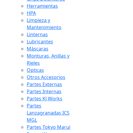
Herramientas
HPA
Limpieza y
Mantenimiento
Linternas
Lubricantes
Máscaras
Monturas, Anillas y
Rieles
Opticas
Otros Accesorios
Partes Externas
Partes Internas
Partes KJ Works
Partes
Lanzagranadas ICS
MGL
Partes Tokyo Marui