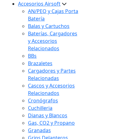
Accesorios Airsoft
AN/PEQ y Cajas Porta
Batería
Balas y Cartuchos
Baterías, Cargadores
y Accesorios
Relacionados
BBs
Brazaletes
Cargadores y Partes
Relacionadas
Cascos y Accesorios
Relacionados
Cronógrafos
Cuchilleria
Dianas y Blancos
Gas, CO2 y Propano
Granadas
Grips Delanteros