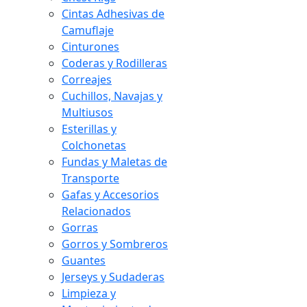
Cintas Adhesivas de
Camuflaje
Cinturones
Coderas y Rodilleras
Correajes
Cuchillos, Navajas y
Multiusos
Esterillas y
Colchonetas
Fundas y Maletas de
Transporte
Gafas y Accesorios
Relacionados
Gorras
Gorros y Sombreros
Guantes
Jerseys y Sudaderas
Limpieza y