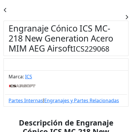
Engranaje Cónico ICS MC-
218 New Generation Acero
MIM AEG Airsoft
ICS229068
Marca:
ICS
Partes Internas
Engranajes y Partes Relacionadas
Descripción de Engranaje
Cónico ICS MC-218 New