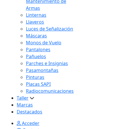
Mantenimiento de
Armas
Linternas
Llaveros
Luces de Señalización
Máscaras
Monos de Vuelo
Pantalones
Pañuelos
Parches e Insignias
Pasamontañas
Pinturas
Placas SAPI
Radiocomunicaciones
Taller
Marcas
Destacados
Acceder