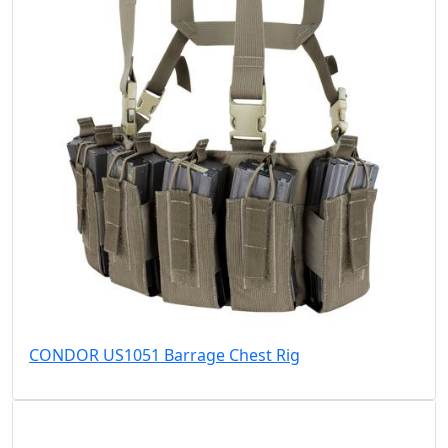
CONDOR US1051 Barrage Chest Rig