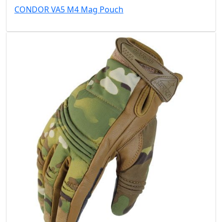
CONDOR VA5 M4 Mag Pouch