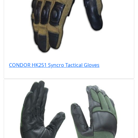
CONDOR HK251 Syncro Tactical Gloves