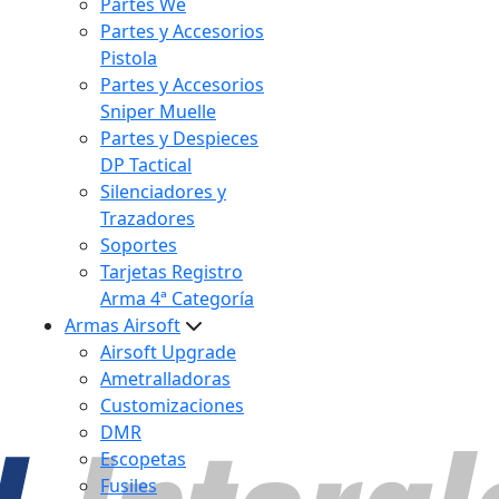
Partes We
Partes y Accesorios
Pistola
Partes y Accesorios
Sniper Muelle
Partes y Despieces
DP Tactical
Silenciadores y
Trazadores
Soportes
Tarjetas Registro
Arma 4ª Categoría
Armas Airsoft
Airsoft Upgrade
Ametralladoras
Customizaciones
DMR
Escopetas
Fusiles