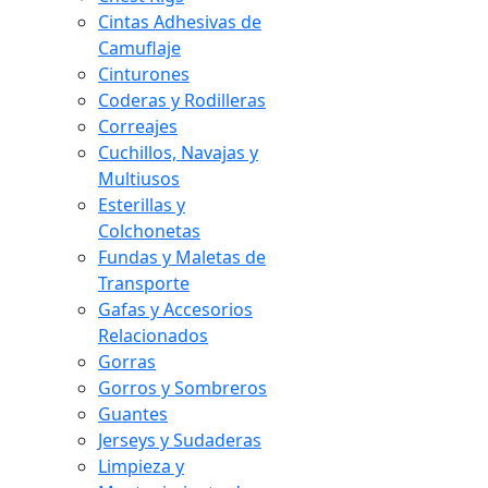
Cintas Adhesivas de
Camuflaje
Cinturones
Coderas y Rodilleras
Correajes
Cuchillos, Navajas y
Multiusos
Esterillas y
Colchonetas
Fundas y Maletas de
Transporte
Gafas y Accesorios
Relacionados
Gorras
Gorros y Sombreros
Guantes
Jerseys y Sudaderas
Limpieza y