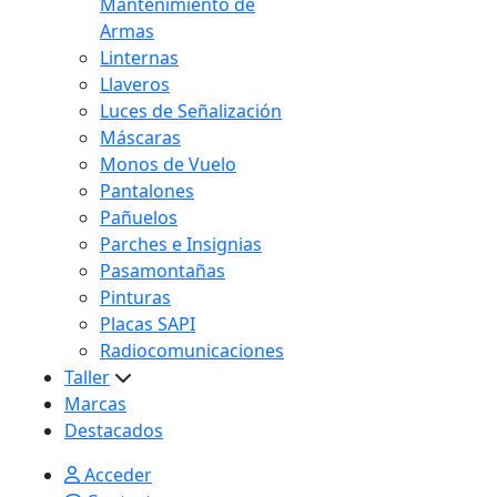
Mantenimiento de
Armas
Linternas
Llaveros
Luces de Señalización
Máscaras
Monos de Vuelo
Pantalones
Pañuelos
Parches e Insignias
Pasamontañas
Pinturas
Placas SAPI
Radiocomunicaciones
Taller
Marcas
Destacados
Acceder