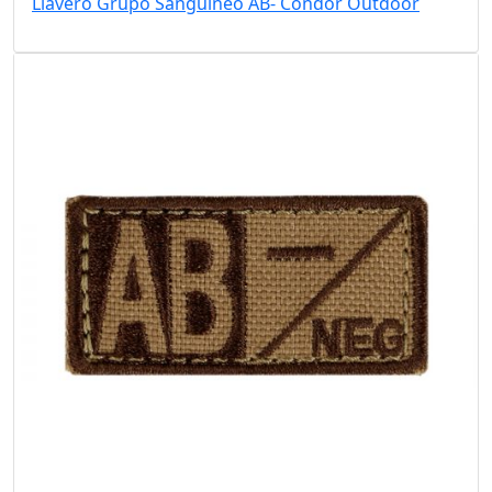
Llavero Grupo Sanguíneo AB- Condor Outdoor