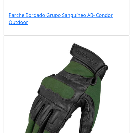
Parche Bordado Grupo Sanguíneo AB- Condor
Outdoor