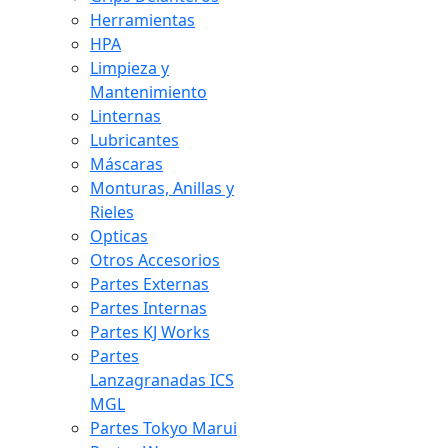
Herramientas
HPA
Limpieza y
Mantenimiento
Linternas
Lubricantes
Máscaras
Monturas, Anillas y
Rieles
Opticas
Otros Accesorios
Partes Externas
Partes Internas
Partes KJ Works
Partes
Lanzagranadas ICS
MGL
Partes Tokyo Marui