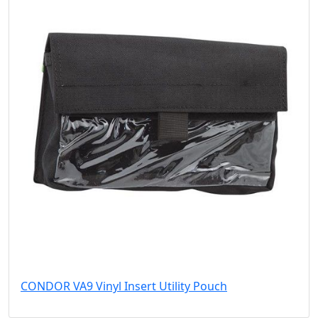
CONDOR VA9 Vinyl Insert Utility Pouch