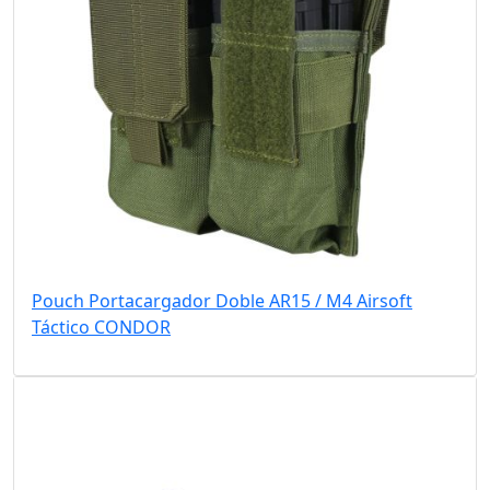
Pouch Portacargador Doble AR15 / M4 Airsoft
Táctico CONDOR