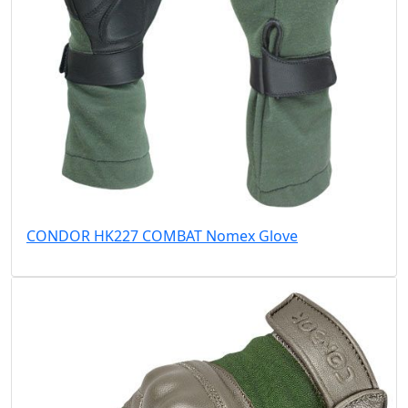
CONDOR HK227 COMBAT Nomex Glove