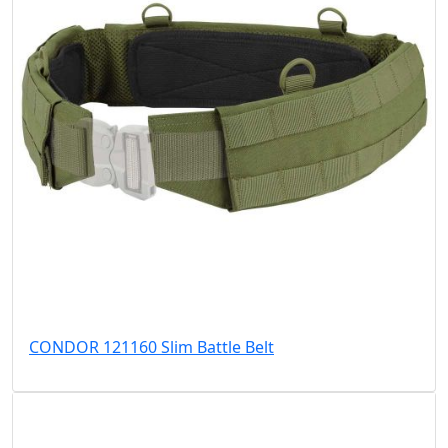
CONDOR 121160 Slim Battle Belt