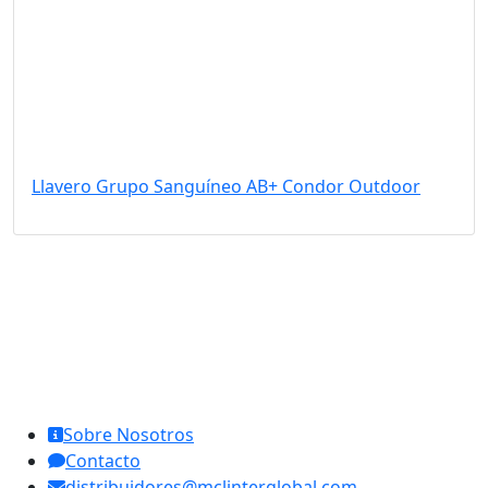
Llavero Grupo Sanguíneo AB+ Condor Outdoor
MCL Interglobal
Sobre Nosotros
Contacto
distribuidores@mclinterglobal.com