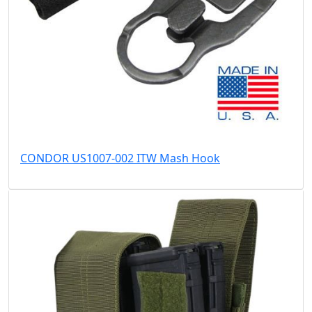
CONDOR US1007-002 ITW Mash Hook