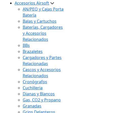
Accesorios Airsoft
AN/PEQ y Cajas Porta
Batería
Balas y Cartuchos
Baterías, Cargadores
y Accesorios
Relacionados
BBs
Brazaletes
Cargadores y Partes
Relacionadas
Cascos y Accesorios
Relacionados
Cronógrafos
Cuchilleria
Dianas y Blancos
Gas, CO2 y Propano
Granadas
Grips Delanteros