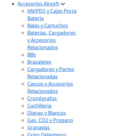
Accesorios Airsoft
AN/PEQ y Cajas Porta
Batería
Balas y Cartuchos
Baterías, Cargadores
y Accesorios
Relacionados
BBs
Brazaletes
Cargadores y Partes
Relacionadas
Cascos y Accesorios
Relacionados
Cronógrafos
Cuchilleria
Dianas y Blancos
Gas, CO2 y Propano
Granadas
Grips Delanteros