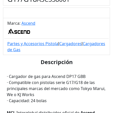
Marca:
Ascend
Partes y Accesorios Pistola
Cargadores
Cargadores
de Gas
Descripción
· Cargador de gas para Ascend DP17 GBB
· Compatible con pistolas serie G17/G18 de las
principales marcas del mercado como Tokyo Marui,
We o KJ Works
· Capacidad: 24 bolas
MCL
Interglobal distribuidor oficial de
Ascend
.