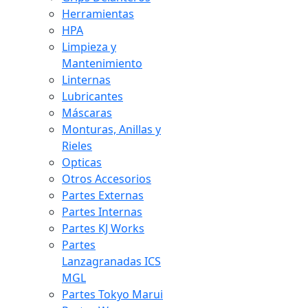
Herramientas
HPA
Limpieza y
Mantenimiento
Linternas
Lubricantes
Máscaras
Monturas, Anillas y
Rieles
Opticas
Otros Accesorios
Partes Externas
Partes Internas
Partes KJ Works
Partes
Lanzagranadas ICS
MGL
Partes Tokyo Marui