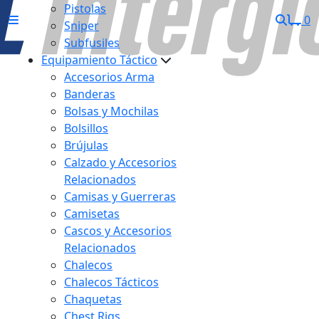
Pistolas
0
Sniper
Subfusiles
Equipamiento Táctico
Accesorios Arma
Banderas
Bolsas y Mochilas
Bolsillos
Brújulas
Calzado y Accesorios
Relacionados
Camisas y Guerreras
Camisetas
Cascos y Accesorios
Relacionados
Chalecos
Chalecos Tácticos
Chaquetas
Chest Rigs