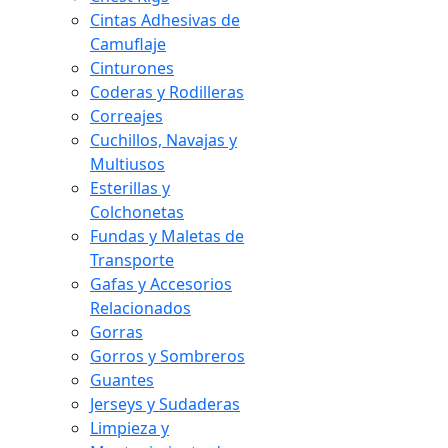
Cintas Adhesivas de
Camuflaje
Cinturones
Coderas y Rodilleras
Correajes
Cuchillos, Navajas y
Multiusos
Esterillas y
Colchonetas
Fundas y Maletas de
Transporte
Gafas y Accesorios
Relacionados
Gorras
Gorros y Sombreros
Guantes
Jerseys y Sudaderas
Limpieza y