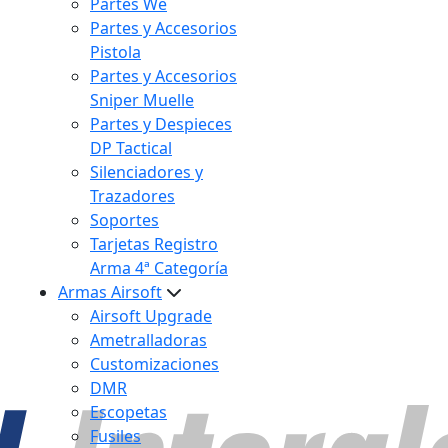
Partes We
Partes y Accesorios
Pistola
Partes y Accesorios
Sniper Muelle
Partes y Despieces
DP Tactical
Silenciadores y
Trazadores
Soportes
Tarjetas Registro
Arma 4ª Categoría
Armas Airsoft
Airsoft Upgrade
Ametralladoras
Customizaciones
DMR
Escopetas
Fusiles