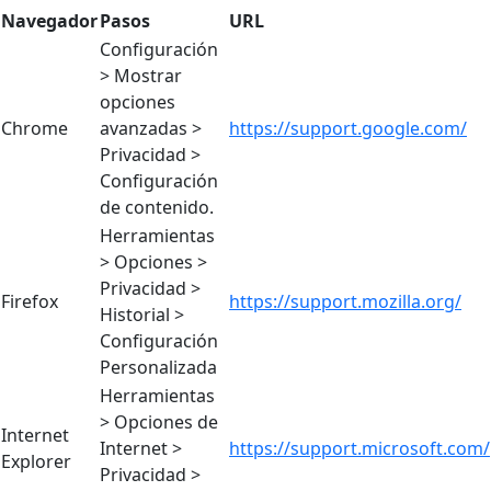
Navegador
Pasos
URL
Configuración
> Mostrar
opciones
Chrome
avanzadas >
https://support.google.com/
Privacidad >
Configuración
de contenido.
Herramientas
> Opciones >
Privacidad >
Firefox
https://support.mozilla.org/
Historial >
Configuración
Personalizada
Herramientas
> Opciones de
Internet
Internet >
https://support.microsoft.com/
Explorer
Privacidad >