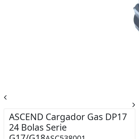
ASCEND Cargador Gas DP17
24 Bolas Serie
G17/G18
ASC538001