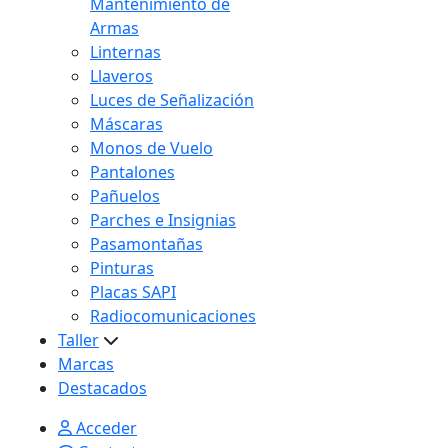
Mantenimiento de
Armas
Linternas
Llaveros
Luces de Señalización
Máscaras
Monos de Vuelo
Pantalones
Pañuelos
Parches e Insignias
Pasamontañas
Pinturas
Placas SAPI
Radiocomunicaciones
Taller
Marcas
Destacados
Acceder