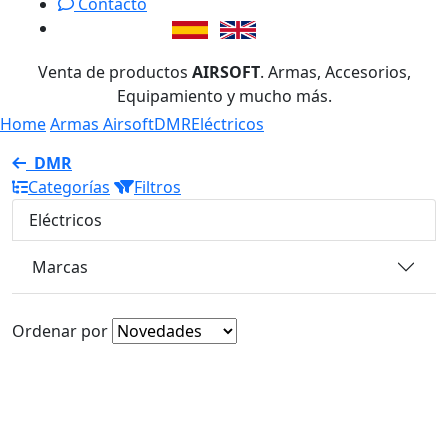
Contacto
Venta de productos
AIRSOFT
. Armas, Accesorios,
Equipamiento y mucho más.
Home
Armas Airsoft
DMR
Eléctricos
DMR
Categorías
Filtros
Eléctricos
Marcas
Ordenar por