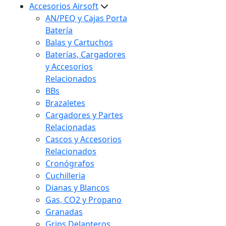
Accesorios Airsoft
AN/PEQ y Cajas Porta
Batería
Balas y Cartuchos
Baterías, Cargadores
y Accesorios
Relacionados
BBs
Brazaletes
Cargadores y Partes
Relacionadas
Cascos y Accesorios
Relacionados
Cronógrafos
Cuchilleria
Dianas y Blancos
Gas, CO2 y Propano
Granadas
Grips Delanteros