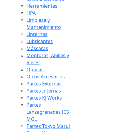
Herramientas
HPA
Limpieza y
Mantenimiento
Linternas
Lubricantes
Máscaras
Monturas, Anillas y
Rieles
Opticas
Otros Accesorios
Partes Externas
Partes Internas
Partes KJ Works
Partes
Lanzagranadas ICS
MGL
Partes Tokyo Marui