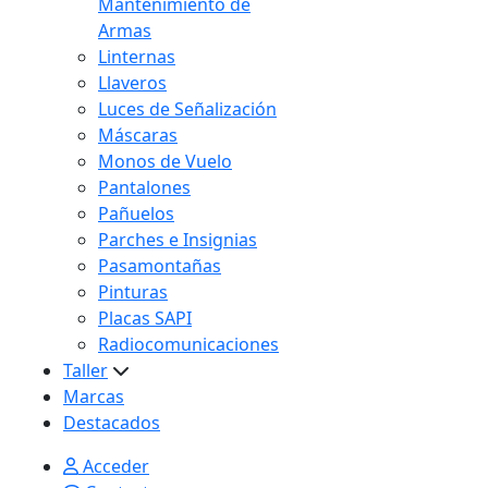
Mantenimiento de
Armas
Linternas
Llaveros
Luces de Señalización
Máscaras
Monos de Vuelo
Pantalones
Pañuelos
Parches e Insignias
Pasamontañas
Pinturas
Placas SAPI
Radiocomunicaciones
Taller
Marcas
Destacados
Acceder