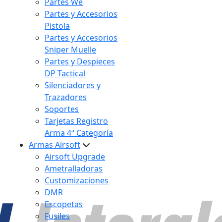
Partes We
Partes y Accesorios
Pistola
Partes y Accesorios
Sniper Muelle
Partes y Despieces
DP Tactical
Silenciadores y
Trazadores
Soportes
Tarjetas Registro
Arma 4ª Categoría
Armas Airsoft
Airsoft Upgrade
Ametralladoras
Customizaciones
DMR
Escopetas
Fusiles