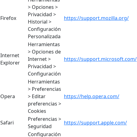
> Opciones >
Privacidad >
Firefox
https://support.mozilla.org/
Historial >
Configuración
Personalizada
Herramientas
> Opciones de
Internet
Internet >
https://support.microsoft.com/
Explorer
Privacidad >
Configuración
Herramientas
> Preferencias
Opera
> Editar
https://help.opera.com/
preferencias >
Cookies
Preferencias >
Safari
https://support.apple.com/
Seguridad
Configuración