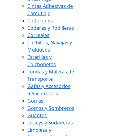
Cintas Adhesivas de
Camuflaje
Cinturones
Coderas y Rodilleras
Correajes
Cuchillos, Navajas y
Multiusos
Esterillas y
Colchonetas
Fundas y Maletas de
Transporte
Gafas y Accesorios
Relacionados
Gorras
Gorros y Sombreros
Guantes
Jerseys y Sudaderas
Limpieza y