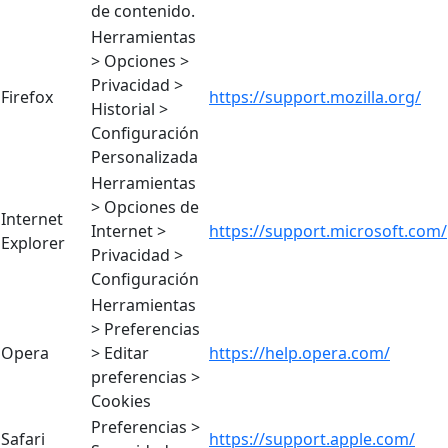
de contenido.
Herramientas
> Opciones >
Privacidad >
Firefox
https://support.mozilla.org/
Historial >
Configuración
Personalizada
Herramientas
> Opciones de
Internet
Internet >
https://support.microsoft.com/
Explorer
Privacidad >
Configuración
Herramientas
> Preferencias
Opera
> Editar
https://help.opera.com/
preferencias >
Cookies
Preferencias >
Safari
https://support.apple.com/