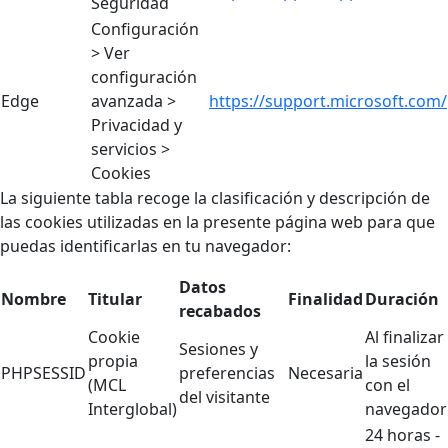
Seguridad
Configuración
> Ver
configuración
Edge
avanzada >
https://support.microsoft.com/
Privacidad y
servicios >
Cookies
La siguiente tabla recoge la clasificación y descripción de
las cookies utilizadas en la presente página web para que
puedas identificarlas en tu navegador:
Datos
Nombre
Titular
Finalidad
Duración
recabados
Cookie
Al finalizar
Sesiones y
propia
la sesión
PHPSESSID
preferencias
Necesaria
(MCL
con el
del visitante
Interglobal)
navegador
24 horas -