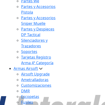
Partes We
Partes y Accesorios
Pistola
Partes y Accesorios
Sniper Muelle
Partes y Despieces
DP Tactical
Silenciadores y
Trazadores
Soportes
Tarjetas Registro
Arma 4ª Categoría
Armas Airsoft
Airsoft Upgrade
Ametralladoras
Customizaciones
DMR
Escopetas
Fusiles