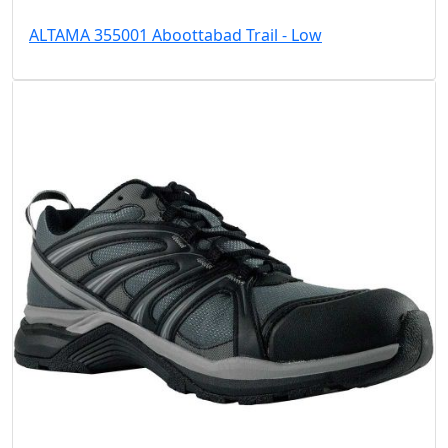
ALTAMA 355001 Aboottabad Trail - Low