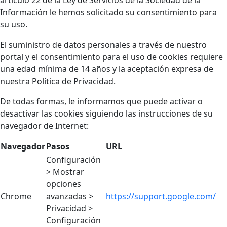
artículo 22 de la Ley de Servicios de la Sociedad de la
Información le hemos solicitado su consentimiento para
su uso.
El suministro de datos personales a través de nuestro
portal y el consentimiento para el uso de cookies requiere
una edad mínima de 14 años y la aceptación expresa de
nuestra Política de Privacidad.
De todas formas, le informamos que puede activar o
desactivar las cookies siguiendo las instrucciones de su
navegador de Internet:
Navegador
Pasos
URL
Configuración
> Mostrar
opciones
Chrome
avanzadas >
https://support.google.com/
Privacidad >
Configuración