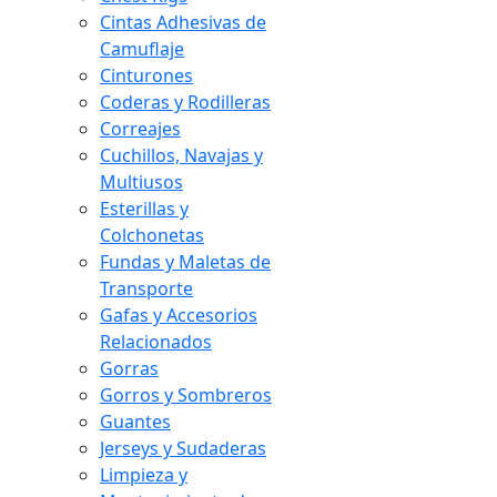
Cintas Adhesivas de
Camuflaje
Cinturones
Coderas y Rodilleras
Correajes
Cuchillos, Navajas y
Multiusos
Esterillas y
Colchonetas
Fundas y Maletas de
Transporte
Gafas y Accesorios
Relacionados
Gorras
Gorros y Sombreros
Guantes
Jerseys y Sudaderas
Limpieza y