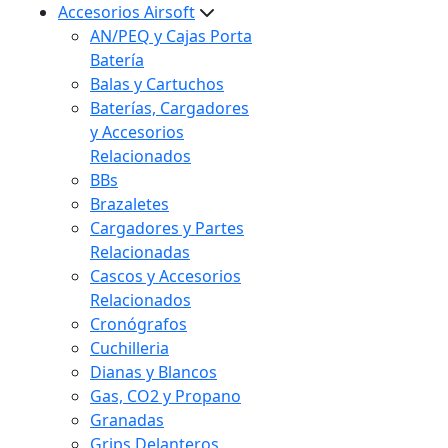
Accesorios Airsoft
AN/PEQ y Cajas Porta
Batería
Balas y Cartuchos
Baterías, Cargadores
y Accesorios
Relacionados
BBs
Brazaletes
Cargadores y Partes
Relacionadas
Cascos y Accesorios
Relacionados
Cronógrafos
Cuchilleria
Dianas y Blancos
Gas, CO2 y Propano
Granadas
Grips Delanteros