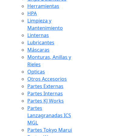
Herramientas
HPA
Limpieza y
Mantenimiento
Linternas
Lubricantes
Máscaras
Monturas, Anillas y
Rieles
Opticas
Otros Accesorios
Partes Externas
Partes Internas
Partes KJ Works
Partes
Lanzagranadas ICS
MGL
Partes Tokyo Marui