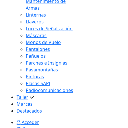
Mantenimiento de
Armas
Linternas
Llaveros
Luces de Señalización
Máscaras
Monos de Vuelo
Pantalones
Pañuelos
Parches e Insignias
Pasamontañas
Pinturas
Placas SAPI
Radiocomunicaciones
Taller
Marcas
Destacados
Acceder