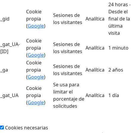
24 horas -
Cookie
Desde el
Sesiones de
_gid
propia
Analítica
final de la
los visitantes
(
Google
)
última
visita
Cookie
_gat_UA-
Sesiones de
propia
Analítica
1 minuto
[ID]
los visitantes
(
Google
)
Cookie
Sesiones de
_ga
propia
Analítica
2 años
los visitantes
(
Google
)
Se usa para
Cookie
limitar el
_gat_UA
propia
Analítica
1 día
porcentaje de
(
Google
)
solicitudes
Cookies necesarias