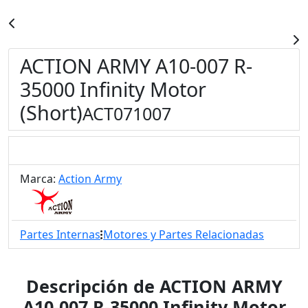
ACTION ARMY A10-007 R-
35000 Infinity Motor
(Short)
ACT071007
Marca:
Action Army
Partes Internas
Motores y Partes Relacionadas
Descripción de ACTION ARMY
A10-007 R-35000 Infinity Motor