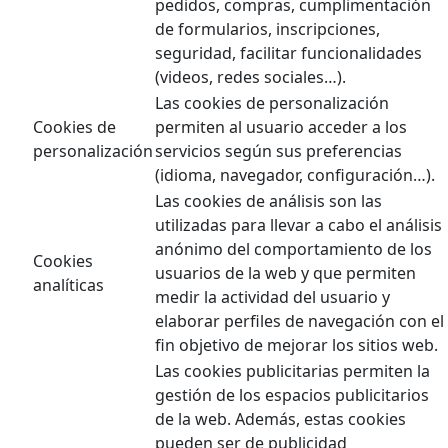
pedidos, compras, cumplimentación
de formularios, inscripciones,
seguridad, facilitar funcionalidades
(videos, redes sociales…).
Las cookies de personalización
Cookies de
permiten al usuario acceder a los
personalización
servicios según sus preferencias
(idioma, navegador, configuración…).
Las cookies de análisis son las
utilizadas para llevar a cabo el análisis
anónimo del comportamiento de los
Cookies
usuarios de la web y que permiten
analíticas
medir la actividad del usuario y
elaborar perfiles de navegación con el
fin objetivo de mejorar los sitios web.
Las cookies publicitarias permiten la
gestión de los espacios publicitarios
de la web. Además, estas cookies
pueden ser de publicidad