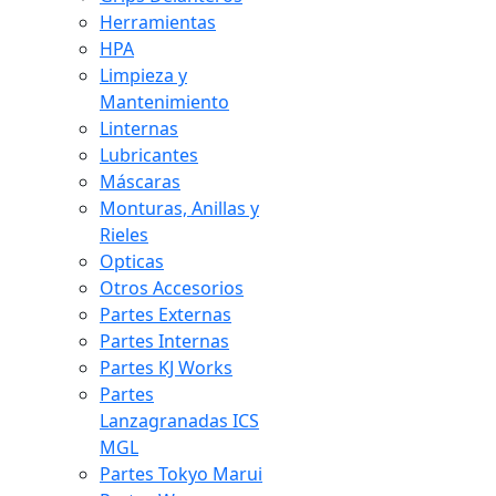
Herramientas
HPA
Limpieza y
Mantenimiento
Linternas
Lubricantes
Máscaras
Monturas, Anillas y
Rieles
Opticas
Otros Accesorios
Partes Externas
Partes Internas
Partes KJ Works
Partes
Lanzagranadas ICS
MGL
Partes Tokyo Marui