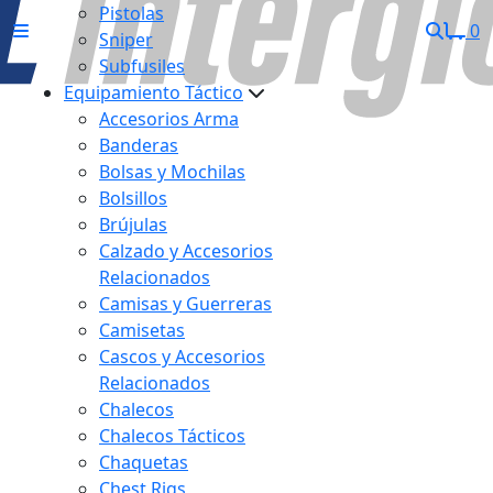
Pistolas
0
Sniper
Subfusiles
Equipamiento Táctico
Accesorios Arma
Banderas
Bolsas y Mochilas
Bolsillos
Brújulas
Calzado y Accesorios
Relacionados
Camisas y Guerreras
Camisetas
Cascos y Accesorios
Relacionados
Chalecos
Chalecos Tácticos
Chaquetas
Chest Rigs