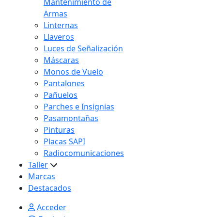
Mantenimiento de
Armas
Linternas
Llaveros
Luces de Señalización
Máscaras
Monos de Vuelo
Pantalones
Pañuelos
Parches e Insignias
Pasamontañas
Pinturas
Placas SAPI
Radiocomunicaciones
Taller
Marcas
Destacados
Acceder