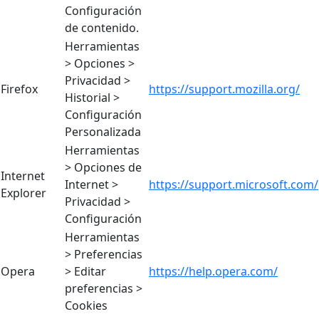
Configuración
de contenido.
Herramientas
> Opciones >
Privacidad >
Firefox
https://support.mozilla.org/
Historial >
Configuración
Personalizada
Herramientas
> Opciones de
Internet
Internet >
https://support.microsoft.com/
Explorer
Privacidad >
Configuración
Herramientas
> Preferencias
Opera
> Editar
https://help.opera.com/
preferencias >
Cookies