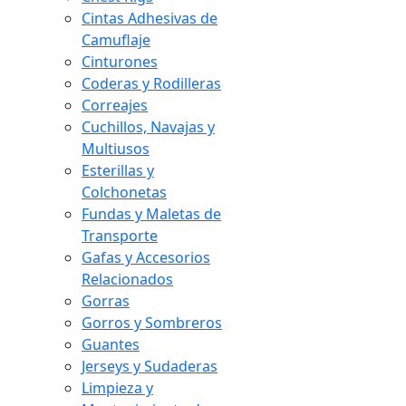
Cintas Adhesivas de
Camuflaje
Cinturones
Coderas y Rodilleras
Correajes
Cuchillos, Navajas y
Multiusos
Esterillas y
Colchonetas
Fundas y Maletas de
Transporte
Gafas y Accesorios
Relacionados
Gorras
Gorros y Sombreros
Guantes
Jerseys y Sudaderas
Limpieza y