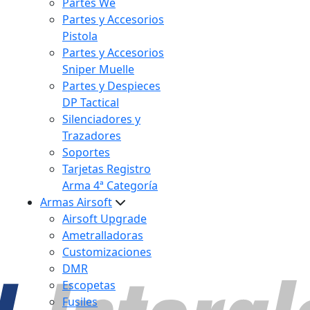
Partes We
Partes y Accesorios
Pistola
Partes y Accesorios
Sniper Muelle
Partes y Despieces
DP Tactical
Silenciadores y
Trazadores
Soportes
Tarjetas Registro
Arma 4ª Categoría
Armas Airsoft
Airsoft Upgrade
Ametralladoras
Customizaciones
DMR
Escopetas
Fusiles