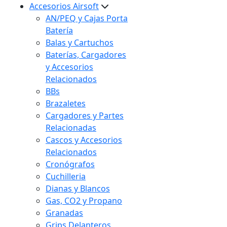
Accesorios Airsoft
AN/PEQ y Cajas Porta
Batería
Balas y Cartuchos
Baterías, Cargadores
y Accesorios
Relacionados
BBs
Brazaletes
Cargadores y Partes
Relacionadas
Cascos y Accesorios
Relacionados
Cronógrafos
Cuchilleria
Dianas y Blancos
Gas, CO2 y Propano
Granadas
Grips Delanteros