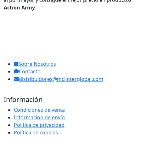
al por mayor y consigue el mejor precio en productos
Action Army
.
MCL Interglobal
Sobre Nosotros
Contacto
distribuidores@mclinterglobal.com
Información
Condiciones de venta
Información de envío
Política de privacidad
Política de cookies