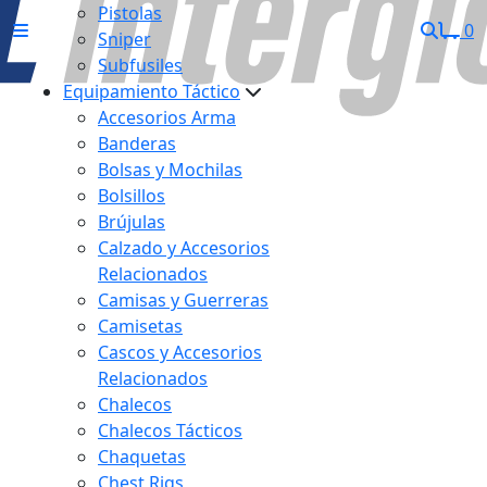
Pistolas
0
Sniper
Subfusiles
Equipamiento Táctico
Accesorios Arma
Banderas
Bolsas y Mochilas
Bolsillos
Brújulas
Calzado y Accesorios
Relacionados
Camisas y Guerreras
Camisetas
Cascos y Accesorios
Relacionados
Chalecos
Chalecos Tácticos
Chaquetas
Chest Rigs