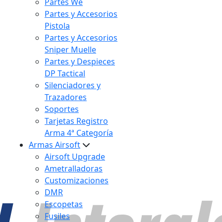
Partes We
Partes y Accesorios
Pistola
Partes y Accesorios
Sniper Muelle
Partes y Despieces
DP Tactical
Silenciadores y
Trazadores
Soportes
Tarjetas Registro
Arma 4ª Categoría
Armas Airsoft
Airsoft Upgrade
Ametralladoras
Customizaciones
DMR
Escopetas
Fusiles