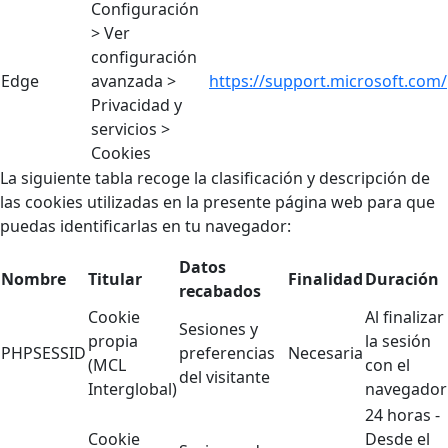
Configuración
> Ver
configuración
Edge
avanzada >
https://support.microsoft.com/
Privacidad y
servicios >
Cookies
La siguiente tabla recoge la clasificación y descripción de
las cookies utilizadas en la presente página web para que
puedas identificarlas en tu navegador:
Datos
Nombre
Titular
Finalidad
Duración
recabados
Cookie
Al finalizar
Sesiones y
propia
la sesión
PHPSESSID
preferencias
Necesaria
(MCL
con el
del visitante
Interglobal)
navegador
24 horas -
Cookie
Desde el