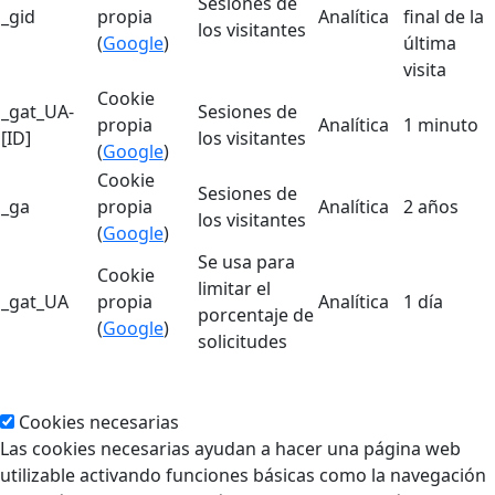
Sesiones de
_gid
propia
Analítica
final de la
los visitantes
(
Google
)
última
visita
Cookie
_gat_UA-
Sesiones de
propia
Analítica
1 minuto
[ID]
los visitantes
(
Google
)
Cookie
Sesiones de
_ga
propia
Analítica
2 años
los visitantes
(
Google
)
Se usa para
Cookie
limitar el
_gat_UA
propia
Analítica
1 día
porcentaje de
(
Google
)
solicitudes
Cookies necesarias
Las cookies necesarias ayudan a hacer una página web
utilizable activando funciones básicas como la navegación