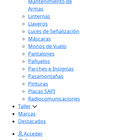
Mantenimiento de
Armas
Linternas
Llaveros
Luces de Señalización
Máscaras
Monos de Vuelo
Pantalones
Pañuelos
Parches e Insignias
Pasamontañas
Pinturas
Placas SAPI
Radiocomunicaciones
Taller
Marcas
Destacados
Acceder