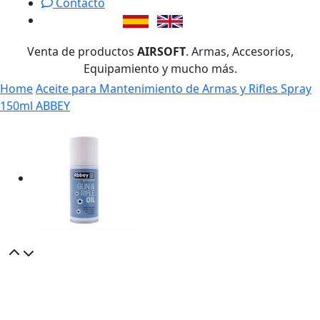
Contacto
Venta de productos
AIRSOFT
. Armas, Accesorios,
Equipamiento y mucho más.
Home
Aceite para Mantenimiento de Armas y Rifles Spray
150ml ABBEY