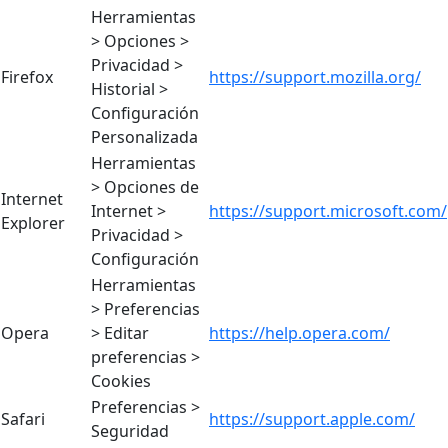
Herramientas
> Opciones >
Privacidad >
Firefox
https://support.mozilla.org/
Historial >
Configuración
Personalizada
Herramientas
> Opciones de
Internet
Internet >
https://support.microsoft.com/
Explorer
Privacidad >
Configuración
Herramientas
> Preferencias
Opera
> Editar
https://help.opera.com/
preferencias >
Cookies
Preferencias >
Safari
https://support.apple.com/
Seguridad