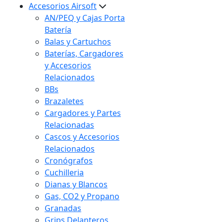
Accesorios Airsoft
AN/PEQ y Cajas Porta
Batería
Balas y Cartuchos
Baterías, Cargadores
y Accesorios
Relacionados
BBs
Brazaletes
Cargadores y Partes
Relacionadas
Cascos y Accesorios
Relacionados
Cronógrafos
Cuchilleria
Dianas y Blancos
Gas, CO2 y Propano
Granadas
Grips Delanteros