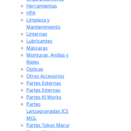
Herramientas
HPA
Limpieza y
Mantenimiento
Linternas
Lubricantes
Máscaras
Monturas, Anillas y
Rieles
Opticas
Otros Accesorios
Partes Externas
Partes Internas
Partes KJ Works
Partes
Lanzagranadas ICS
MGL
Partes Tokyo Marui