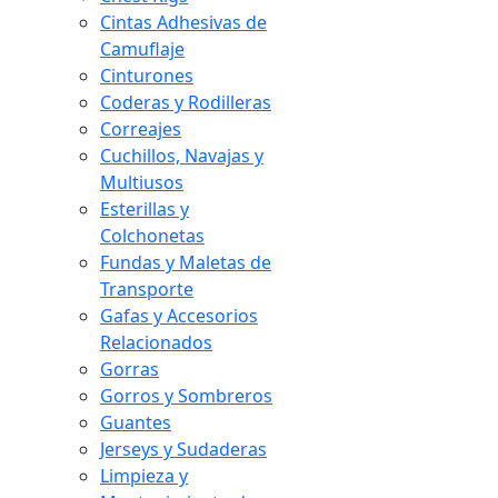
Cintas Adhesivas de
Camuflaje
Cinturones
Coderas y Rodilleras
Correajes
Cuchillos, Navajas y
Multiusos
Esterillas y
Colchonetas
Fundas y Maletas de
Transporte
Gafas y Accesorios
Relacionados
Gorras
Gorros y Sombreros
Guantes
Jerseys y Sudaderas
Limpieza y