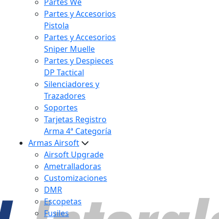
Partes We
Partes y Accesorios
Pistola
Partes y Accesorios
Sniper Muelle
Partes y Despieces
DP Tactical
Silenciadores y
Trazadores
Soportes
Tarjetas Registro
Arma 4ª Categoría
Armas Airsoft
Airsoft Upgrade
Ametralladoras
Customizaciones
DMR
Escopetas
Fusiles