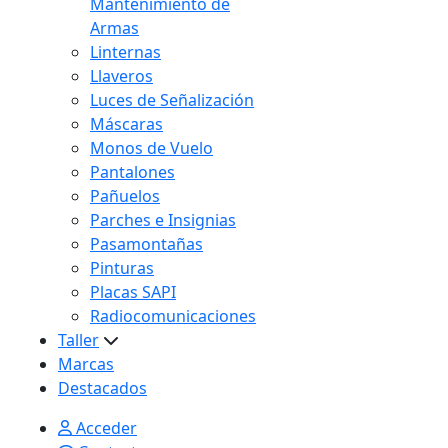
Mantenimiento de
Armas
Linternas
Llaveros
Luces de Señalización
Máscaras
Monos de Vuelo
Pantalones
Pañuelos
Parches e Insignias
Pasamontañas
Pinturas
Placas SAPI
Radiocomunicaciones
Taller
Marcas
Destacados
Acceder