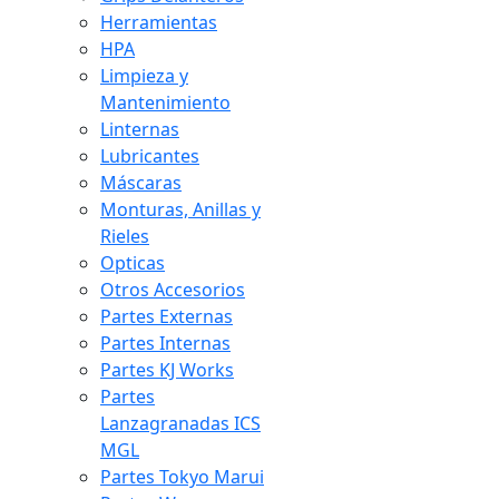
Herramientas
HPA
Limpieza y
Mantenimiento
Linternas
Lubricantes
Máscaras
Monturas, Anillas y
Rieles
Opticas
Otros Accesorios
Partes Externas
Partes Internas
Partes KJ Works
Partes
Lanzagranadas ICS
MGL
Partes Tokyo Marui