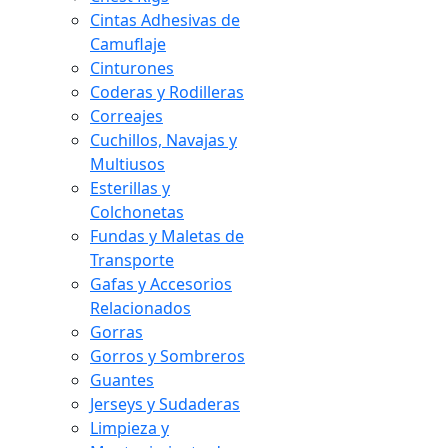
Cintas Adhesivas de
Camuflaje
Cinturones
Coderas y Rodilleras
Correajes
Cuchillos, Navajas y
Multiusos
Esterillas y
Colchonetas
Fundas y Maletas de
Transporte
Gafas y Accesorios
Relacionados
Gorras
Gorros y Sombreros
Guantes
Jerseys y Sudaderas
Limpieza y