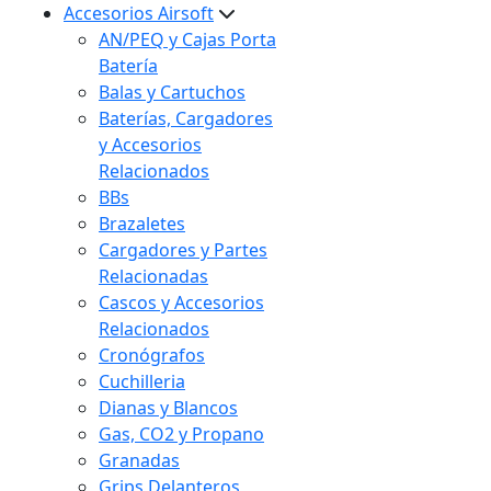
Accesorios Airsoft
AN/PEQ y Cajas Porta
Batería
Balas y Cartuchos
Baterías, Cargadores
y Accesorios
Relacionados
BBs
Brazaletes
Cargadores y Partes
Relacionadas
Cascos y Accesorios
Relacionados
Cronógrafos
Cuchilleria
Dianas y Blancos
Gas, CO2 y Propano
Granadas
Grips Delanteros