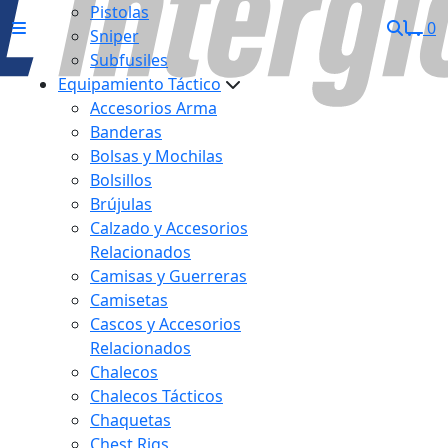
Pistolas
0
Sniper
Subfusiles
Equipamiento Táctico
Accesorios Arma
Banderas
Bolsas y Mochilas
Bolsillos
Brújulas
Calzado y Accesorios
Relacionados
Camisas y Guerreras
Camisetas
Cascos y Accesorios
Relacionados
Chalecos
Chalecos Tácticos
Chaquetas
Chest Rigs