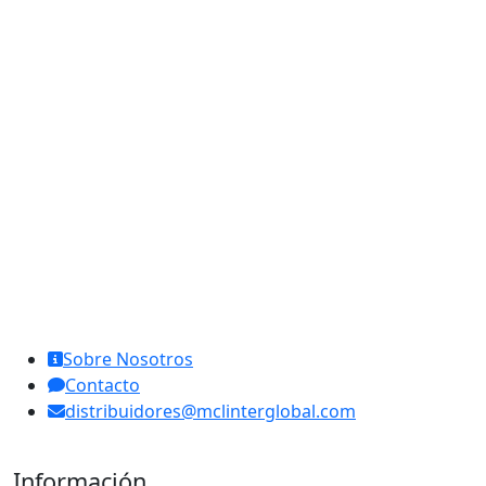
MCL Interglobal
Sobre Nosotros
Contacto
distribuidores@mclinterglobal.com
Información