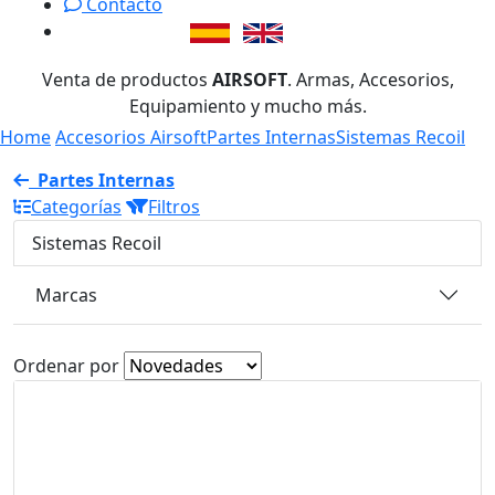
Contacto
Venta de productos
AIRSOFT
. Armas, Accesorios,
Equipamiento y mucho más.
Home
Accesorios Airsoft
Partes Internas
Sistemas Recoil
Partes Internas
Categorías
Filtros
Sistemas Recoil
Marcas
Ordenar por