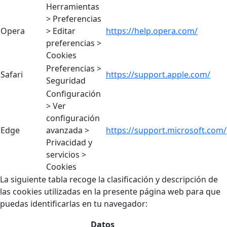
Herramientas
> Preferencias
Opera
> Editar
https://help.opera.com/
preferencias >
Cookies
Preferencias >
Safari
https://support.apple.com/
Seguridad
Configuración
> Ver
configuración
Edge
avanzada >
https://support.microsoft.com/
Privacidad y
servicios >
Cookies
La siguiente tabla recoge la clasificación y descripción de
las cookies utilizadas en la presente página web para que
puedas identificarlas en tu navegador:
Datos