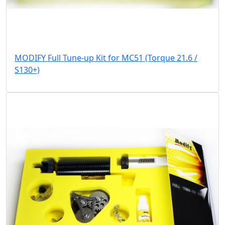
MODIFY Full Tune-up Kit for MC51 (Torque 21.6 /
S130+)