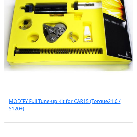
MODIFY Full Tune-up Kit for CAR15 (Torque21.6 /
S120+)