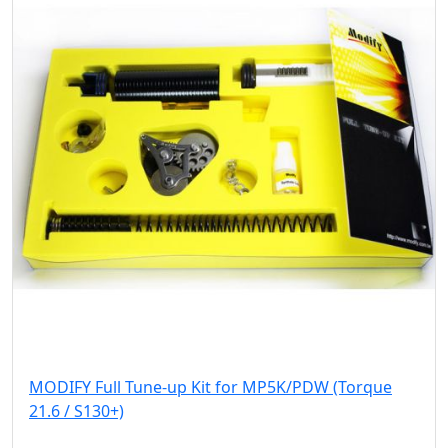
MODIFY Full Tune-up Kit for MP5K/PDW (Torque
21.6 / S130+)