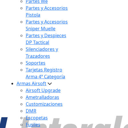
Partes We
Partes y Accesorios
Pistola
Partes y Accesorios
Sniper Muelle
Partes y Despieces
DP Tactical
Silenciadores y
Trazadores
Soportes
Tarjetas Registro
Arma 4ª Categoría
Armas Airsoft
Airsoft Upgrade
Ametralladoras
Customizaciones
DMR
Escopetas
Fusiles