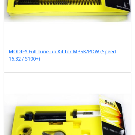
MODIFY Full Tune-up Kit for MP5K/PDW (Speed
16.32 / S100+)