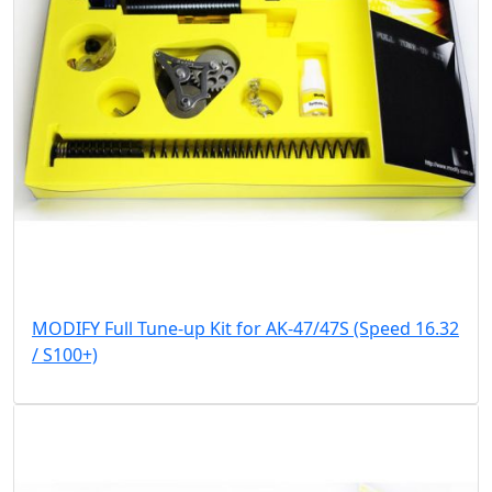
MODIFY Full Tune-up Kit for AK-47/47S (Speed 16.32
/ S100+)