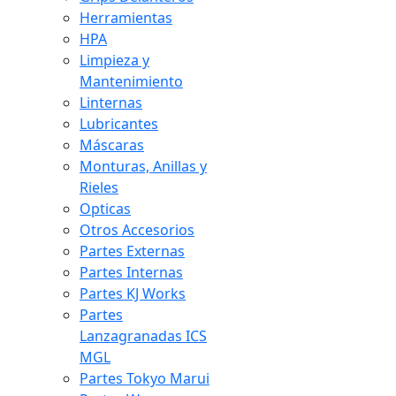
Herramientas
HPA
Limpieza y
Mantenimiento
Linternas
Lubricantes
Máscaras
Monturas, Anillas y
Rieles
Opticas
Otros Accesorios
Partes Externas
Partes Internas
Partes KJ Works
Partes
Lanzagranadas ICS
MGL
Partes Tokyo Marui