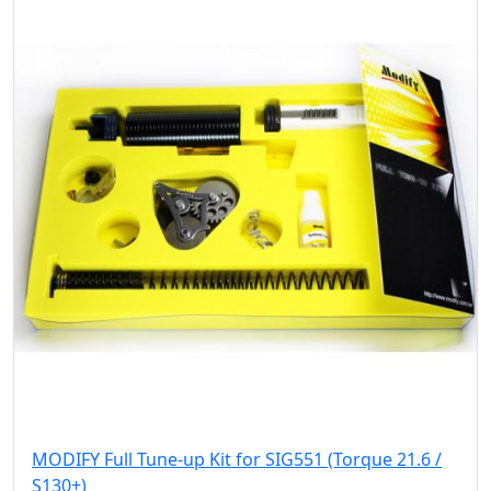
MODIFY Full Tune-up Kit for SIG551 (Torque 21.6 /
S130+)