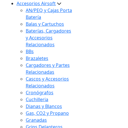
Accesorios Airsoft
AN/PEQ y Cajas Porta
Batería
Balas y Cartuchos
Baterías, Cargadores
y Accesorios
Relacionados
BBs
Brazaletes
Cargadores y Partes
Relacionadas
Cascos y Accesorios
Relacionados
Cronógrafos
Cuchilleria
Dianas y Blancos
Gas, CO2 y Propano
Granadas
Grips Delanteros