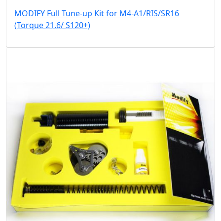
MODIFY Full Tune-up Kit for M4-A1/RIS/SR16
(Torque 21.6/ S120+)