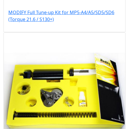
MODIFY Full Tune-up Kit for MP5-A4/A5/SD5/SD6
(Torque 21.6 / S130+)