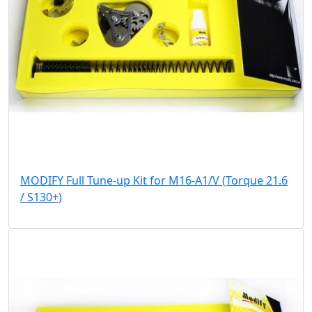
MODIFY Full Tune-up Kit for M16-A1/V (Torque 21.6
/ S130+)