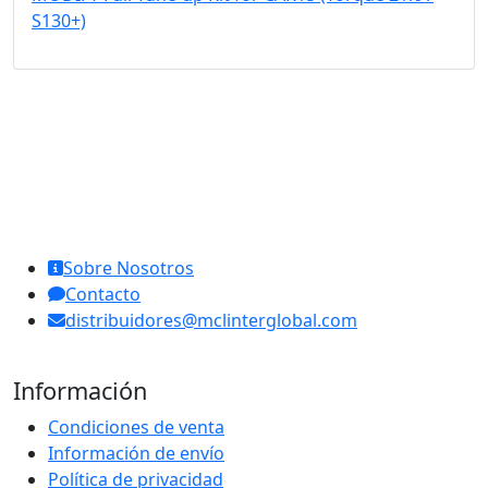
S130+)
MCL Interglobal
Sobre Nosotros
Contacto
distribuidores@mclinterglobal.com
Información
Condiciones de venta
Información de envío
Política de privacidad