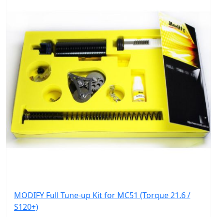
MODIFY Full Tune-up Kit for MC51 (Torque 21.6 /
S120+)