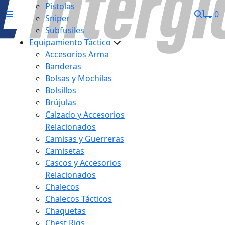
Pistolas
0
Sniper
Subfusiles
Equipamiento Táctico
Accesorios Arma
Banderas
Bolsas y Mochilas
Bolsillos
Brújulas
Calzado y Accesorios
Relacionados
Camisas y Guerreras
Camisetas
Cascos y Accesorios
Relacionados
Chalecos
Chalecos Tácticos
Chaquetas
Chest Rigs