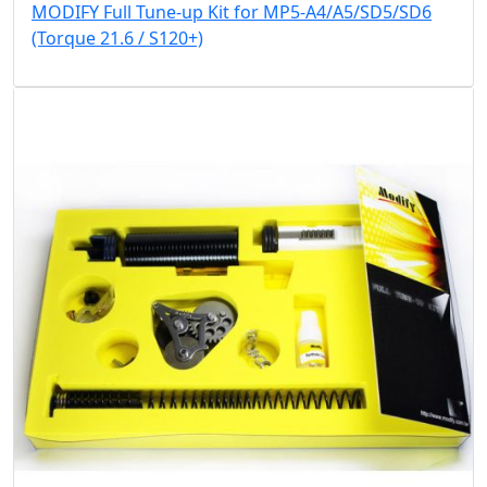
MODIFY Full Tune-up Kit for MP5-A4/A5/SD5/SD6
(Torque 21.6 / S120+)