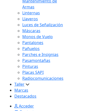
Mantenimiento de
Armas
Linternas
Llaveros
Luces de Señalización
Máscaras
Monos de Vuelo
Pantalones
Pañuelos
Parches e Insignias
Pasamontañas
Pinturas
Placas SAPI
Radiocomunicaciones
Taller
Marcas
Destacados
Acceder