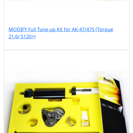
MODIFY Full Tune-up Kit for AK-47/47S (Torque
21.6/ S120+)