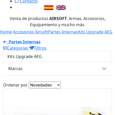
Contacto
Venta de productos
AIRSOFT
. Armas, Accesorios,
Equipamiento y mucho más.
Home
Accesorios Airsoft
Partes Internas
Kits Upgrade AEG
Partes Internas
Categorías
Filtros
Kits Upgrade AEG
Marcas
Ordenar por