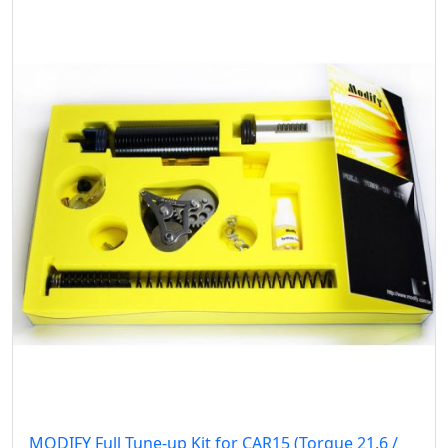
MODIFY Full Tune-up Kit for CAR15 (Torque 21.6 /