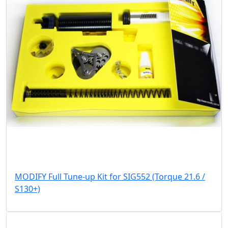
MODIFY Full Tune-up Kit for SIG552 (Torque 21.6 /
S130+)