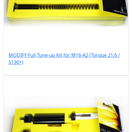
MODIFY Full Tune-up Kit for M16-A2 (Torque 21.6 /
S130+)