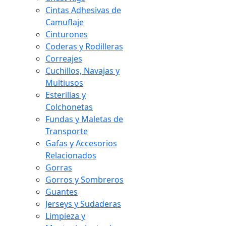
Cintas Adhesivas de
Camuflaje
Cinturones
Coderas y Rodilleras
Correajes
Cuchillos, Navajas y
Multiusos
Esterillas y
Colchonetas
Fundas y Maletas de
Transporte
Gafas y Accesorios
Relacionados
Gorras
Gorros y Sombreros
Guantes
Jerseys y Sudaderas
Limpieza y