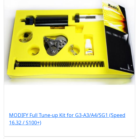
MODIFY Full Tune-up Kit for G3-A3/A4/SG1 (Speed
16.32 / S100+)