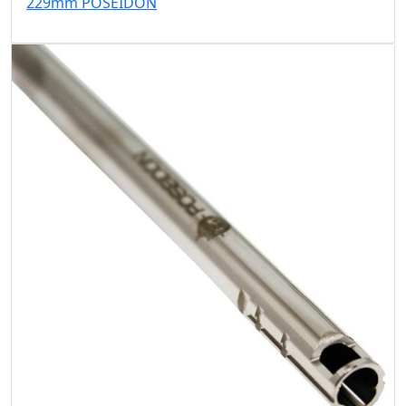
229mm POSEIDON