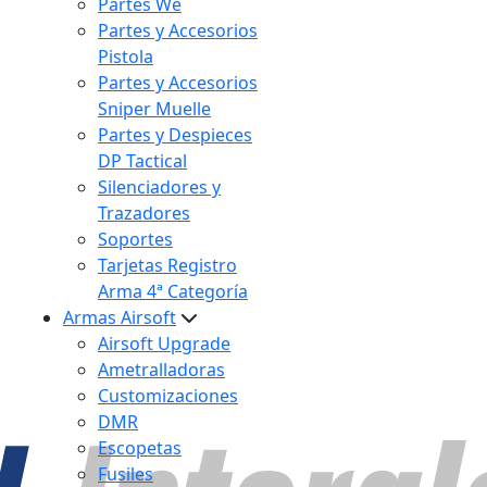
Partes We
Partes y Accesorios
Pistola
Partes y Accesorios
Sniper Muelle
Partes y Despieces
DP Tactical
Silenciadores y
Trazadores
Soportes
Tarjetas Registro
Arma 4ª Categoría
Armas Airsoft
Airsoft Upgrade
Ametralladoras
Customizaciones
DMR
Escopetas
Fusiles