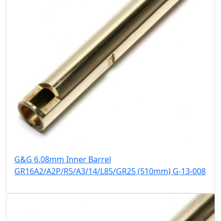
G&G 6.08mm Inner Barrel
GR16A2/A2P/R5/A3/14/L85/GR25 (510mm) G-13-008