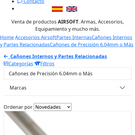
Contacto
Venta de productos
AIRSOFT
. Armas, Accesorios,
Equipamiento y mucho más.
Home
Accesorios Airsoft
Partes Internas
Cañones Internos
y Partes Relacionadas
Cañones de Precisión 6.04mm o Más
Cañones Internos y Partes Relacionadas
Categorías
Filtros
Cañones de Precisión 6.04mm o Más
Marcas
Ordenar por