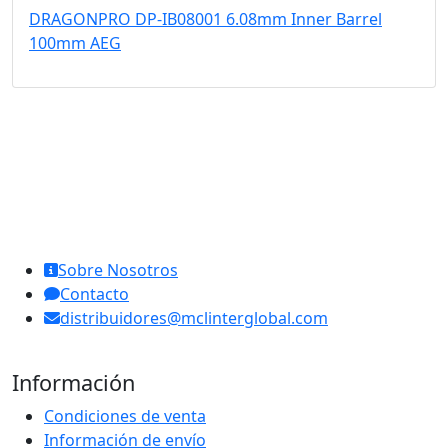
DRAGONPRO DP-IB08001 6.08mm Inner Barrel
100mm AEG
MCL Interglobal
Sobre Nosotros
Contacto
distribuidores@mclinterglobal.com
Información
Condiciones de venta
Información de envío