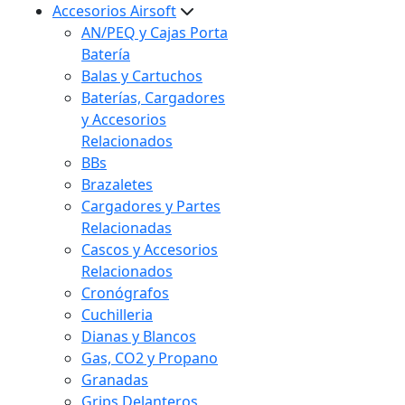
Accesorios Airsoft
AN/PEQ y Cajas Porta
Batería
Balas y Cartuchos
Baterías, Cargadores
y Accesorios
Relacionados
BBs
Brazaletes
Cargadores y Partes
Relacionadas
Cascos y Accesorios
Relacionados
Cronógrafos
Cuchilleria
Dianas y Blancos
Gas, CO2 y Propano
Granadas
Grips Delanteros