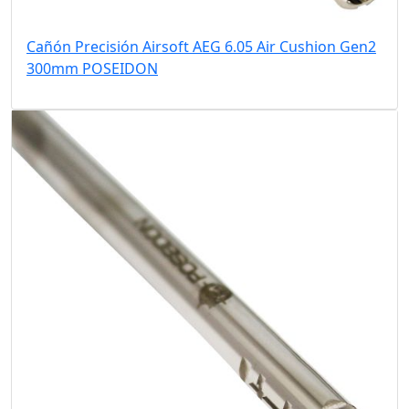
Cañón Precisión Airsoft AEG 6.05 Air Cushion Gen2
300mm POSEIDON