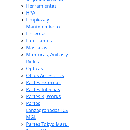
Herramientas
HPA
Limpieza y
Mantenimiento
Linternas
Lubricantes
Máscaras
Monturas, Anillas y
Rieles
Opticas
Otros Accesorios
Partes Externas
Partes Internas
Partes KJ Works
Partes
Lanzagranadas ICS
MGL
Partes Tokyo Marui