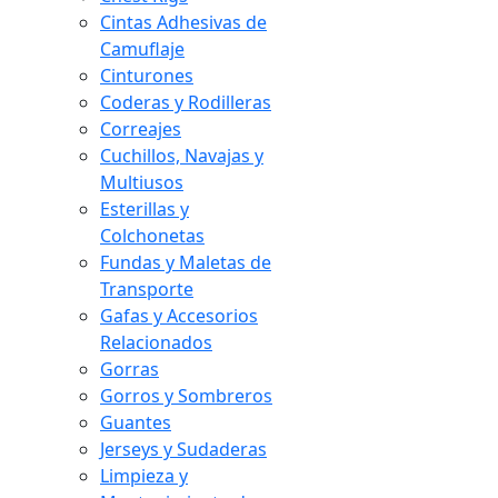
Cintas Adhesivas de
Camuflaje
Cinturones
Coderas y Rodilleras
Correajes
Cuchillos, Navajas y
Multiusos
Esterillas y
Colchonetas
Fundas y Maletas de
Transporte
Gafas y Accesorios
Relacionados
Gorras
Gorros y Sombreros
Guantes
Jerseys y Sudaderas
Limpieza y