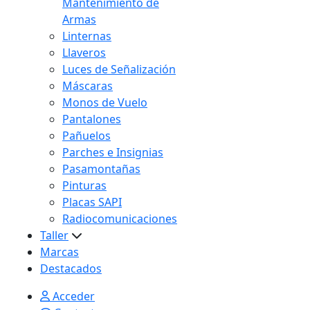
Mantenimiento de
Armas
Linternas
Llaveros
Luces de Señalización
Máscaras
Monos de Vuelo
Pantalones
Pañuelos
Parches e Insignias
Pasamontañas
Pinturas
Placas SAPI
Radiocomunicaciones
Taller
Marcas
Destacados
Acceder