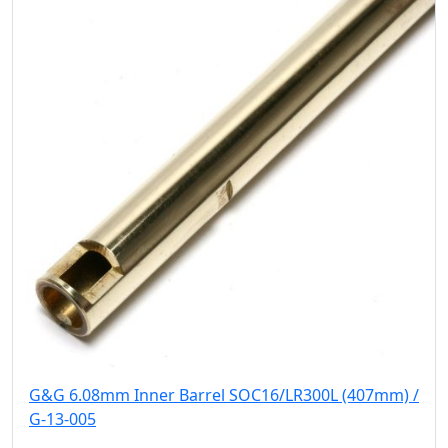
G&G 6.08mm Inner Barrel SOC16/LR300L (407mm) /
G-13-005