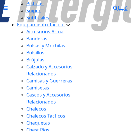
Pistolas
0
Sniper
Subfusiles
Equipamiento Táctico
Accesorios Arma
Banderas
Bolsas y Mochilas
Bolsillos
Brújulas
Calzado y Accesorios
Relacionados
Camisas y Guerreras
Camisetas
Cascos y Accesorios
Relacionados
Chalecos
Chalecos Tácticos
Chaquetas
Chest Rigs