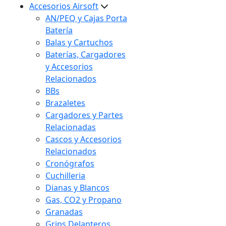
Accesorios Airsoft
AN/PEQ y Cajas Porta
Batería
Balas y Cartuchos
Baterías, Cargadores
y Accesorios
Relacionados
BBs
Brazaletes
Cargadores y Partes
Relacionadas
Cascos y Accesorios
Relacionados
Cronógrafos
Cuchilleria
Dianas y Blancos
Gas, CO2 y Propano
Granadas
Grips Delanteros