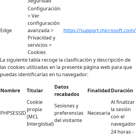
Seguridad
Configuración
> Ver
configuración
Edge
avanzada >
https://support.microsoft.com/
Privacidad y
servicios >
Cookies
La siguiente tabla recoge la clasificación y descripción de
las cookies utilizadas en la presente página web para que
puedas identificarlas en tu navegador:
Datos
Nombre
Titular
Finalidad
Duración
recabados
Cookie
Al finalizar
Sesiones y
propia
la sesión
PHPSESSID
preferencias
Necesaria
(MCL
con el
del visitante
Interglobal)
navegador
24 horas -