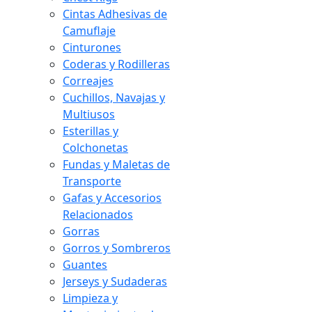
Cintas Adhesivas de
Camuflaje
Cinturones
Coderas y Rodilleras
Correajes
Cuchillos, Navajas y
Multiusos
Esterillas y
Colchonetas
Fundas y Maletas de
Transporte
Gafas y Accesorios
Relacionados
Gorras
Gorros y Sombreros
Guantes
Jerseys y Sudaderas
Limpieza y