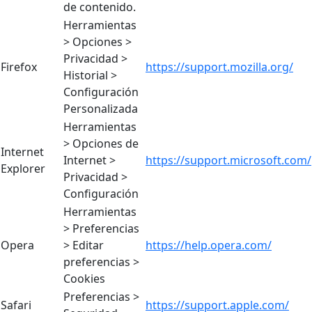
de contenido.
Herramientas
> Opciones >
Privacidad >
Firefox
https://support.mozilla.org/
Historial >
Configuración
Personalizada
Herramientas
> Opciones de
Internet
Internet >
https://support.microsoft.com/
Explorer
Privacidad >
Configuración
Herramientas
> Preferencias
Opera
> Editar
https://help.opera.com/
preferencias >
Cookies
Preferencias >
Safari
https://support.apple.com/