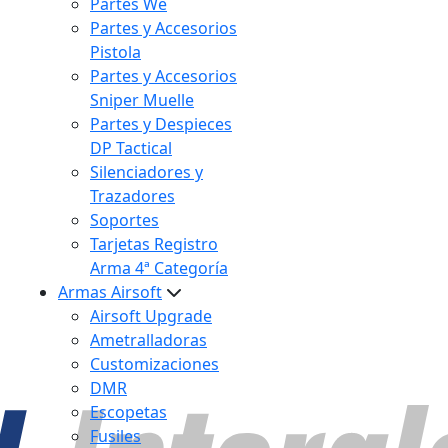
Partes We
Partes y Accesorios
Pistola
Partes y Accesorios
Sniper Muelle
Partes y Despieces
DP Tactical
Silenciadores y
Trazadores
Soportes
Tarjetas Registro
Arma 4ª Categoría
Armas Airsoft
Airsoft Upgrade
Ametralladoras
Customizaciones
DMR
Escopetas
Fusiles