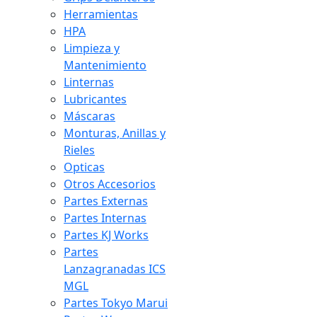
Herramientas
HPA
Limpieza y
Mantenimiento
Linternas
Lubricantes
Máscaras
Monturas, Anillas y
Rieles
Opticas
Otros Accesorios
Partes Externas
Partes Internas
Partes KJ Works
Partes
Lanzagranadas ICS
MGL
Partes Tokyo Marui