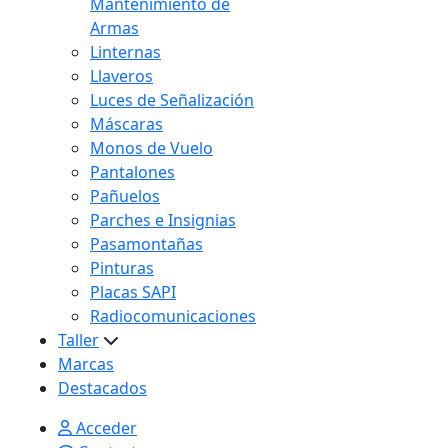
Mantenimiento de
Armas
Linternas
Llaveros
Luces de Señalización
Máscaras
Monos de Vuelo
Pantalones
Pañuelos
Parches e Insignias
Pasamontañas
Pinturas
Placas SAPI
Radiocomunicaciones
Taller
Marcas
Destacados
Acceder