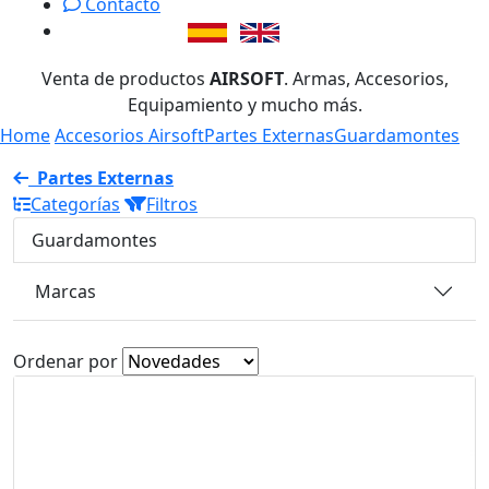
Contacto
Venta de productos
AIRSOFT
. Armas, Accesorios,
Equipamiento y mucho más.
Home
Accesorios Airsoft
Partes Externas
Guardamontes
Partes Externas
Categorías
Filtros
Guardamontes
Marcas
Ordenar por