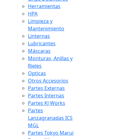
Herramientas
HPA
Limpieza y
Mantenimiento
Linternas
Lubricantes
Máscaras
Monturas, Anillas y
Rieles
Opticas
Otros Accesorios
Partes Externas
Partes Internas
Partes KJ Works
Partes
Lanzagranadas ICS
MGL
Partes Tokyo Marui