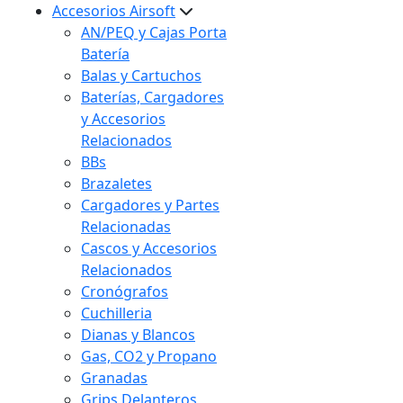
Accesorios Airsoft
AN/PEQ y Cajas Porta
Batería
Balas y Cartuchos
Baterías, Cargadores
y Accesorios
Relacionados
BBs
Brazaletes
Cargadores y Partes
Relacionadas
Cascos y Accesorios
Relacionados
Cronógrafos
Cuchilleria
Dianas y Blancos
Gas, CO2 y Propano
Granadas
Grips Delanteros