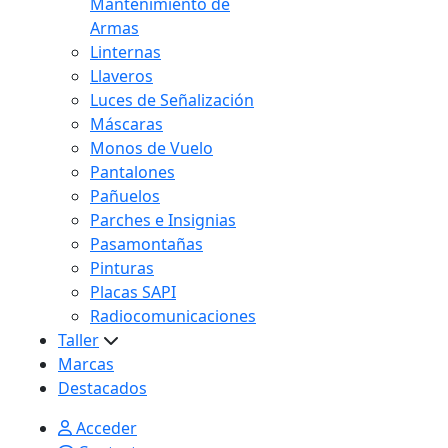
Mantenimiento de
Armas
Linternas
Llaveros
Luces de Señalización
Máscaras
Monos de Vuelo
Pantalones
Pañuelos
Parches e Insignias
Pasamontañas
Pinturas
Placas SAPI
Radiocomunicaciones
Taller
Marcas
Destacados
Acceder