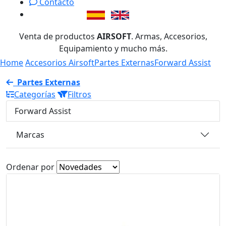
Contacto
Venta de productos
AIRSOFT
. Armas, Accesorios,
Equipamiento y mucho más.
Home
Accesorios Airsoft
Partes Externas
Forward Assist
Partes Externas
Categorías
Filtros
Forward Assist
Marcas
Ordenar por