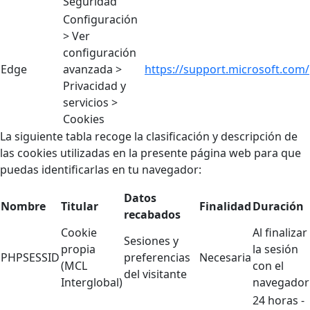
Seguridad
Configuración
> Ver
configuración
Edge
avanzada >
https://support.microsoft.com/
Privacidad y
servicios >
Cookies
La siguiente tabla recoge la clasificación y descripción de
las cookies utilizadas en la presente página web para que
puedas identificarlas en tu navegador:
Datos
Nombre
Titular
Finalidad
Duración
recabados
Cookie
Al finalizar
Sesiones y
propia
la sesión
PHPSESSID
preferencias
Necesaria
(MCL
con el
del visitante
Interglobal)
navegador
24 horas -