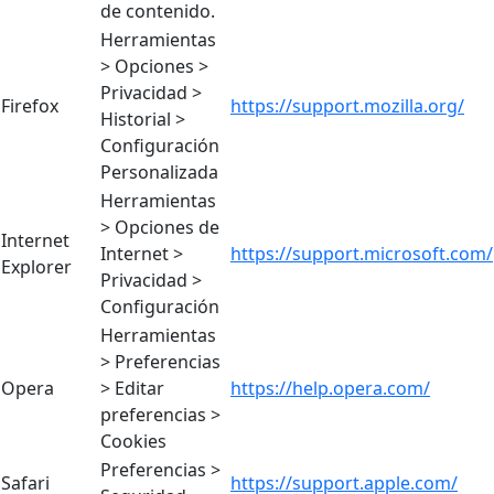
de contenido.
Herramientas
> Opciones >
Privacidad >
Firefox
https://support.mozilla.org/
Historial >
Configuración
Personalizada
Herramientas
> Opciones de
Internet
Internet >
https://support.microsoft.com/
Explorer
Privacidad >
Configuración
Herramientas
> Preferencias
Opera
> Editar
https://help.opera.com/
preferencias >
Cookies
Preferencias >
Safari
https://support.apple.com/