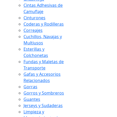
Cintas Adhesivas de
Camuflaje
Cinturones
Coderas y Rodilleras
Correajes
Cuchillos, Navajas y
Multiusos
Esterillas y
Colchonetas
Fundas y Maletas de
Transporte
Gafas y Accesorios
Relacionados
Gorras
Gorros y Sombreros
Guantes
Jerseys y Sudaderas
Limpieza y