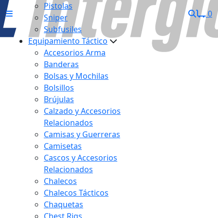
Pistolas
0
Sniper
Subfusiles
Equipamiento Táctico
Accesorios Arma
Banderas
Bolsas y Mochilas
Bolsillos
Brújulas
Calzado y Accesorios
Relacionados
Camisas y Guerreras
Camisetas
Cascos y Accesorios
Relacionados
Chalecos
Chalecos Tácticos
Chaquetas
Chest Rigs