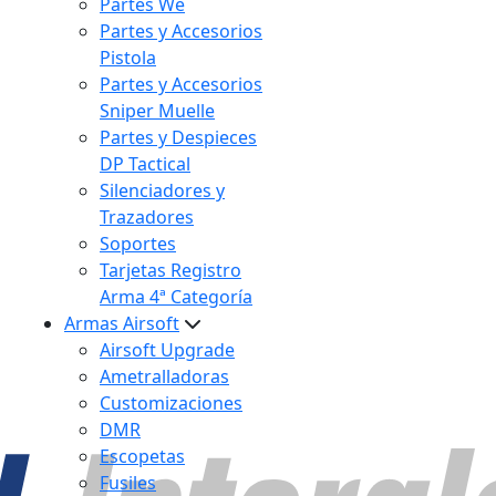
Partes We
Partes y Accesorios
Pistola
Partes y Accesorios
Sniper Muelle
Partes y Despieces
DP Tactical
Silenciadores y
Trazadores
Soportes
Tarjetas Registro
Arma 4ª Categoría
Armas Airsoft
Airsoft Upgrade
Ametralladoras
Customizaciones
DMR
Escopetas
Fusiles