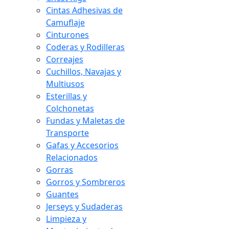
Cintas Adhesivas de
Camuflaje
Cinturones
Coderas y Rodilleras
Correajes
Cuchillos, Navajas y
Multiusos
Esterillas y
Colchonetas
Fundas y Maletas de
Transporte
Gafas y Accesorios
Relacionados
Gorras
Gorros y Sombreros
Guantes
Jerseys y Sudaderas
Limpieza y