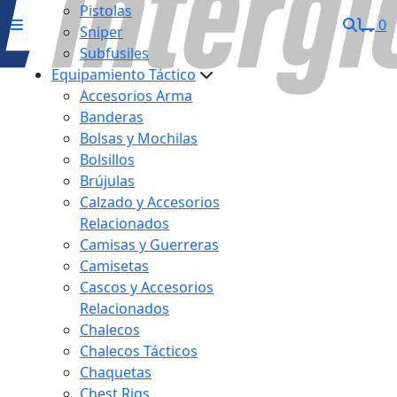
Pistolas
0
Sniper
Subfusiles
Equipamiento Táctico
Accesorios Arma
Banderas
Bolsas y Mochilas
Bolsillos
Brújulas
Calzado y Accesorios
Relacionados
Camisas y Guerreras
Camisetas
Cascos y Accesorios
Relacionados
Chalecos
Chalecos Tácticos
Chaquetas
Chest Rigs