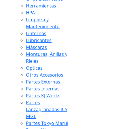
Herramientas
HPA
Limpieza y
Mantenimiento
Linternas
Lubricantes
Máscaras
Monturas, Anillas y
Rieles
Opticas
Otros Accesorios
Partes Externas
Partes Internas
Partes KJ Works
Partes
Lanzagranadas ICS
MGL
Partes Tokyo Marui