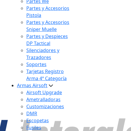
Partes We
Partes y Accesorios
Pistola
Partes y Accesorios
Sniper Muelle
Partes y Despieces
DP Tactical
Silenciadores y
Trazadores
Soportes
Tarjetas Registro
Arma 4ª Categoría
Armas Airsoft
Airsoft Upgrade
Ametralladoras
Customizaciones
DMR
Escopetas
Fusiles