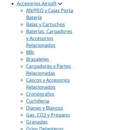
Accesorios Airsoft
AN/PEQ y Cajas Porta
Batería
Balas y Cartuchos
Baterías, Cargadores
y Accesorios
Relacionados
BBs
Brazaletes
Cargadores y Partes
Relacionadas
Cascos y Accesorios
Relacionados
Cronógrafos
Cuchilleria
Dianas y Blancos
Gas, CO2 y Propano
Granadas
Grips Delanteros