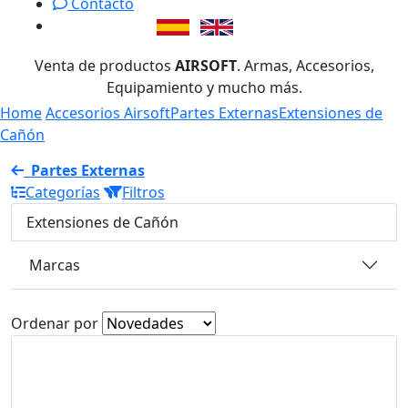
Contacto
Venta de productos
AIRSOFT
. Armas, Accesorios,
Equipamiento y mucho más.
Home
Accesorios Airsoft
Partes Externas
Extensiones de
Cañón
Partes Externas
Categorías
Filtros
Extensiones de Cañón
Marcas
Ordenar por