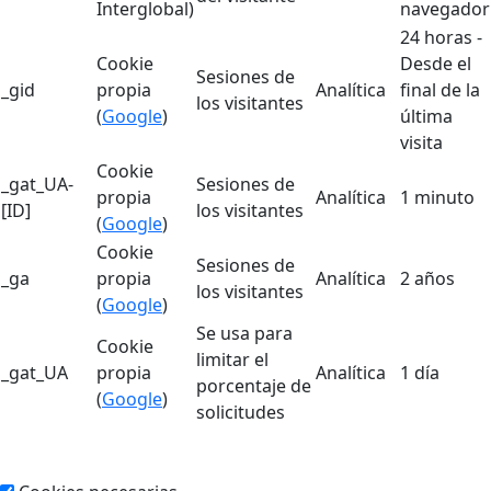
Interglobal)
navegador
24 horas -
Cookie
Desde el
Sesiones de
_gid
propia
Analítica
final de la
los visitantes
(
Google
)
última
visita
Cookie
_gat_UA-
Sesiones de
propia
Analítica
1 minuto
[ID]
los visitantes
(
Google
)
Cookie
Sesiones de
_ga
propia
Analítica
2 años
los visitantes
(
Google
)
Se usa para
Cookie
limitar el
_gat_UA
propia
Analítica
1 día
porcentaje de
(
Google
)
solicitudes