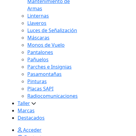
Mantenimiento de
Armas
Linternas
Llaveros
Luces de Señalización
Máscaras
Monos de Vuelo
Pantalones
Pañuelos
Parches e Insignias
Pasamontañas
Pinturas
Placas SAPI
Radiocomunicaciones
Taller
Marcas
Destacados
Acceder