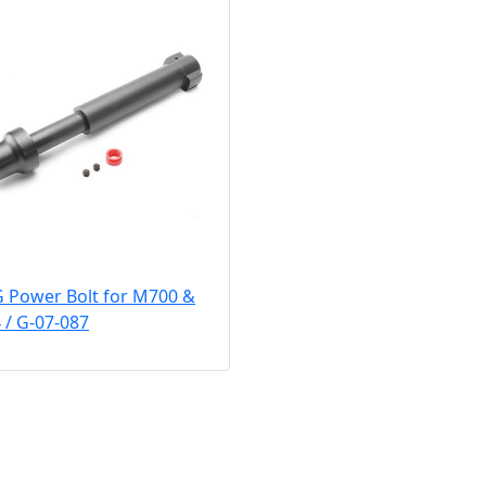
 Power Bolt for M700 &
 / G-07-087