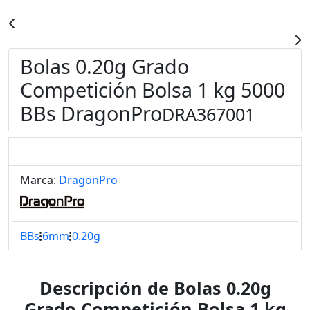
Bolas 0.20g Grado
Competición Bolsa 1 kg 5000
BBs DragonPro
DRA367001
Marca:
DragonPro
BBs
6mm
0.20g
Descripción de Bolas 0.20g
Grado Competición Bolsa 1 kg