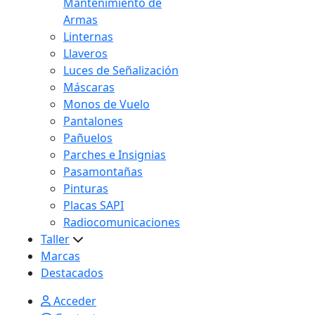
Mantenimiento de
Armas
Linternas
Llaveros
Luces de Señalización
Máscaras
Monos de Vuelo
Pantalones
Pañuelos
Parches e Insignias
Pasamontañas
Pinturas
Placas SAPI
Radiocomunicaciones
Taller
Marcas
Destacados
Acceder