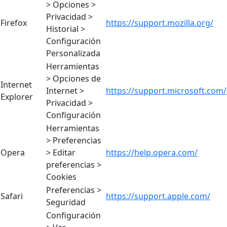
> Opciones >
Privacidad >
Firefox
https://support.mozilla.org/
Historial >
Configuración
Personalizada
Herramientas
> Opciones de
Internet
Internet >
https://support.microsoft.com/
Explorer
Privacidad >
Configuración
Herramientas
> Preferencias
Opera
> Editar
https://help.opera.com/
preferencias >
Cookies
Preferencias >
Safari
https://support.apple.com/
Seguridad
Configuración