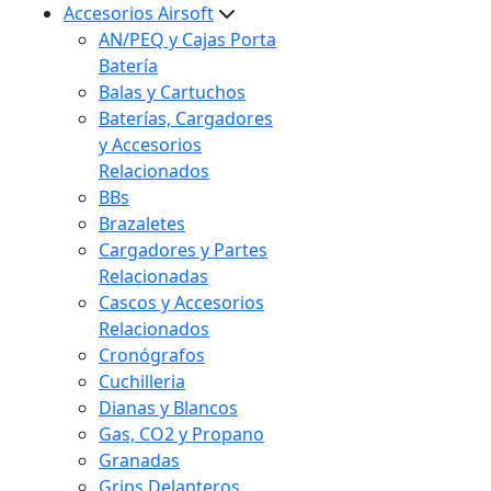
Accesorios Airsoft
AN/PEQ y Cajas Porta
Batería
Balas y Cartuchos
Baterías, Cargadores
y Accesorios
Relacionados
BBs
Brazaletes
Cargadores y Partes
Relacionadas
Cascos y Accesorios
Relacionados
Cronógrafos
Cuchilleria
Dianas y Blancos
Gas, CO2 y Propano
Granadas
Grips Delanteros