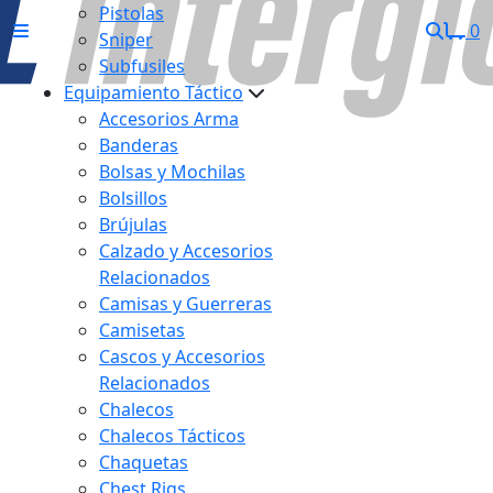
Pistolas
0
Sniper
Subfusiles
Equipamiento Táctico
Accesorios Arma
Banderas
Bolsas y Mochilas
Bolsillos
Brújulas
Calzado y Accesorios
Relacionados
Camisas y Guerreras
Camisetas
Cascos y Accesorios
Relacionados
Chalecos
Chalecos Tácticos
Chaquetas
Chest Rigs