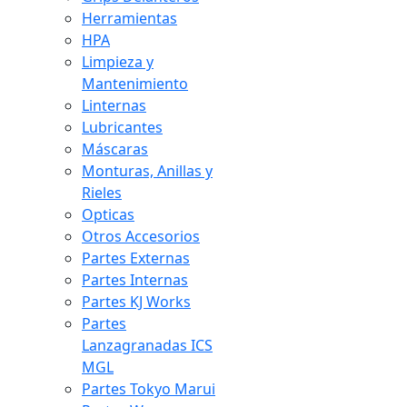
Herramientas
HPA
Limpieza y
Mantenimiento
Linternas
Lubricantes
Máscaras
Monturas, Anillas y
Rieles
Opticas
Otros Accesorios
Partes Externas
Partes Internas
Partes KJ Works
Partes
Lanzagranadas ICS
MGL
Partes Tokyo Marui