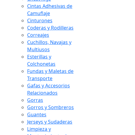
Cintas Adhesivas de
Camuflaje
Cinturones
Coderas y Rodilleras
Correajes
Cuchillos, Navajas y
Multiusos
Esterillas y
Colchonetas
Fundas y Maletas de
Transporte
Gafas y Accesorios
Relacionados
Gorras
Gorros y Sombreros
Guantes
Jerseys y Sudaderas
Limpieza y