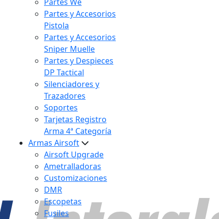
Partes We
Partes y Accesorios
Pistola
Partes y Accesorios
Sniper Muelle
Partes y Despieces
DP Tactical
Silenciadores y
Trazadores
Soportes
Tarjetas Registro
Arma 4ª Categoría
Armas Airsoft
Airsoft Upgrade
Ametralladoras
Customizaciones
DMR
Escopetas
Fusiles